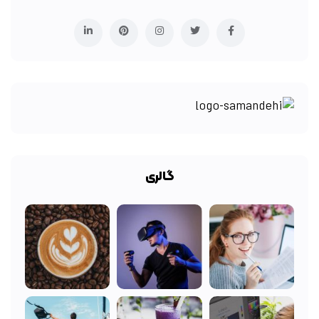
گالری