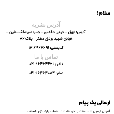
سلام!
آدرس نشریه
آدرس: تهران – خیابان طالقانی – جنب سینما فلسطین –
خیابان شهید برادران مظفر – پلاک ۸۶
کدپستی: ۱۴۱۶۹۶۴۶۹۱
تماس با ما
تلفن: ۶۶۴۶۴۲۶۱ ۰۲۱
نمابر: ۶۶۴۶۴۰۸۴ ۰۲۱
ارسالی یک پیام
آدرس ایمیل شما منتشر نخواهد شد. همه موارد لازم هستند.