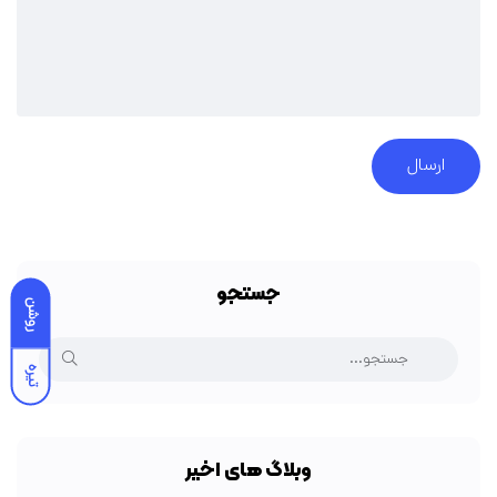
جستجو
روشن
تیره
وبلاگ های اخیر