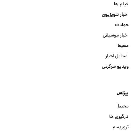
فیلم ها
اخبار تلویزیون
حوادث
اخبار موسیقی
محیط
استایل اخبار
ویدیو سرگرمی
بیزنس
محیط
درگیری ها
تروریسم