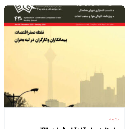
نشریه