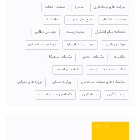
شرکت های پیمانکاری
شماره
صنعت احداث
صنعت ساختمان
طرح های عمرانی
ماهنامه
ماهنامه پیام آبادگران
محیط زیست
مهندس عطایی
مهندس علیاری
مهندس ملکیانی فرد
مهندس پورشیرازی
مکاتبات
مکاتبات انجمن
مکاتبات سندیکا
مکاتبات سندیکا با نهادها
نامه های انجمن
نمایشگاه های صنعت ساختمان
وزارت مسکن
پروژه های عمرانی
پیام آبادگران
پیمانکاران
کنفرانس صنعت احداث