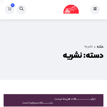
۰
نشریه
خانه
دسته:
نشریه