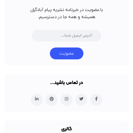
با عضویت در خبرنامه نشریه پیام آبادگران
همیشه و همه جا در دسترسیم.
عضویت
در تماس باشید…
گالری