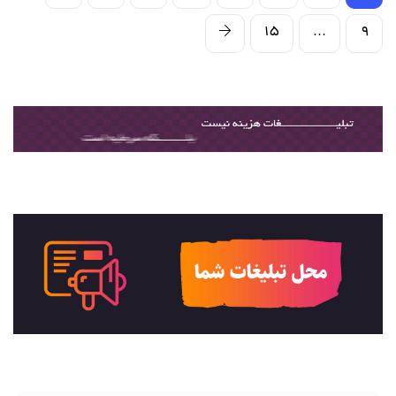
۱۵
…
۹