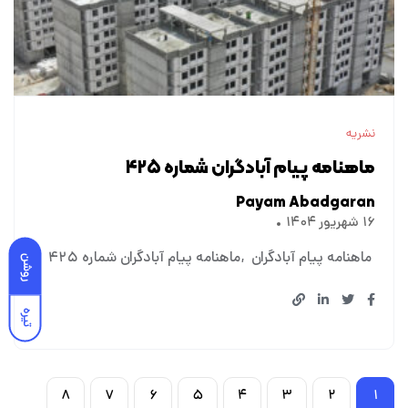
نشریه
ماهنامه پیام آبادگران شماره ۴۲۵
Payam Abadgaran
۱۶ شهریور ۱۴۰۴
ماهنامه پیام آبادگران
ماهنامه پیام آبادگران شماره ۴۲۵
روشن
تیره
۸
۷
۶
۵
۴
۳
۲
۱