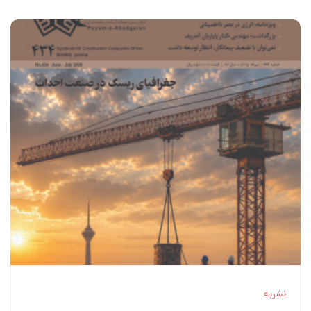
نشریه