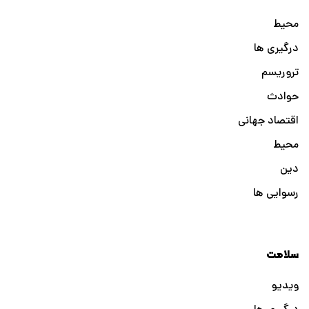
محیط
درگیری ها
تروریسم
حوادث
اقتصاد جهانی
محیط
دین
رسوایی ها
سلامت
ویدیو