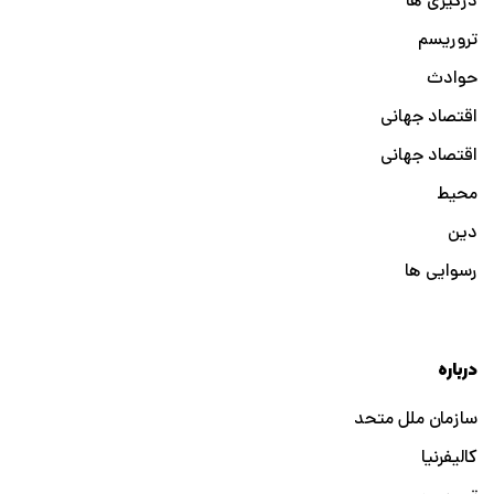
درگیری ها
تروریسم
حوادث
اقتصاد جهانی
اقتصاد جهانی
محیط
دین
رسوایی ها
درباره
سازمان ملل متحد
کالیفرنیا