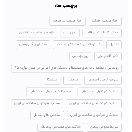
برچسب ها:
اخبار صنعت احداث
اخبار صنعت ساختمان
ایمنی کار با ماشین آلات
بحران آب
تازه های صنعت ساختمان
تعدیل
دستورالعمل شماره ۴۱ روابط کار
دکتر ایرج گلابتونچی
دکتر گلابتونچی
روز مهندس
رونمایی از تفاهم نامه های سندیکا و دستگاه های اجرایی در جشن بهاریه ۹۵
سازمان تامین اجتماعی
سرمقاله
سندیکا
سندیکا شرکتهای ساختمانی
سندیکا شرکت های ساختمانی
سندیکا شرکت های ساختمانی ایران
سندیکا شرکتهای ساختمانی ایران
سندیکای شرکتهای ساختمانی ایران
شاخص های تعدیل
شرایط عمومی پیمان
شرکت های مهندسی پیمانکار