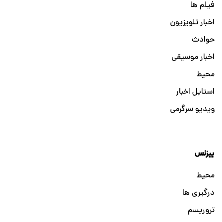
فیلم ها
اخبار تلویزیون
حوادث
اخبار موسیقی
محیط
استایل اخبار
ویدیو سرگرمی
بیزنس
محیط
درگیری ها
تروریسم