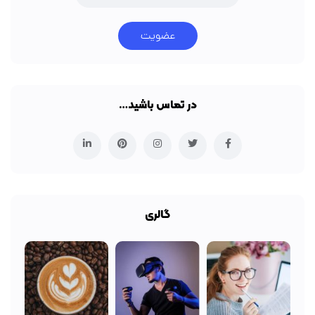
عضویت
در تماس باشید…
گالری