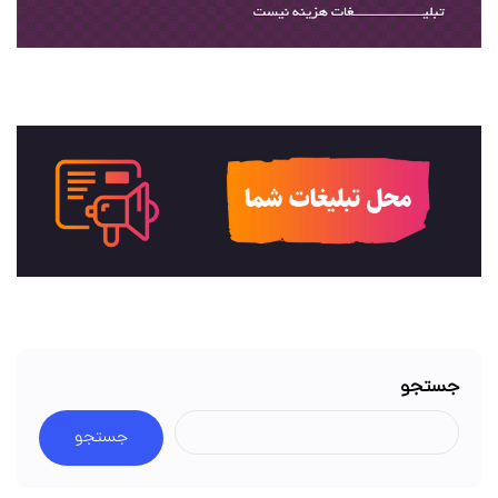
جستجو
جستجو