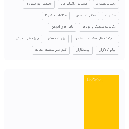
مهندس علیاری
مهندس ملکیانی فرد
مهندس پورشیرازی
مکاتبات
مکاتبات انجمن
مکاتبات سندیکا
مکاتبات سندیکا با نهادها
نامه های انجمن
نمایشگاه های صنعت ساختمان
وزارت مسکن
پروژه های عمرانی
پیام آبادگران
پیمانکاران
کنفرانس صنعت احداث