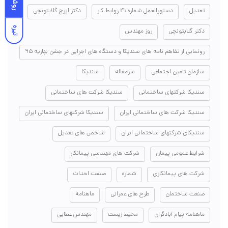
روشن
تعدیل
دستورالعمل شماره ۴۱ روابط کار
دکتر ایرج گلابتونچی
تیره
دکتر گلابتونچی
روز مهندس
رونمایی از تفاهم نامه های سندیکا و دستگاه های اجرایی در جشن بهاریه ۹۵
سازمان تامین اجتماعی
سرمقاله
سندیکا
سندیکا شرکتهای ساختمانی
سندیکا شرکت های ساختمانی
سندیکا شرکت های ساختمانی ایران
سندیکا شرکتهای ساختمانی ایران
سندیکای شرکتهای ساختمانی ایران
شاخص های تعدیل
شرایط عمومی پیمان
شرکت های مهندسی پیمانکار
شرکت های پیمانکاری
شماره
صنعت احداث
صنعت ساختمان
طرح های عمرانی
ماهنامه
ماهنامه پیام آبادگران
محیط زیست
مهندس عطایی