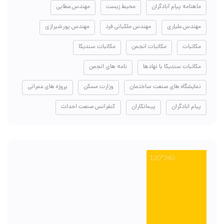
ماهنامه پیام آبادگران
محیط زیست
مهندس عطایی
مهندس علیاری
مهندس ملکیانی فرد
مهندس پورشیرازی
مکاتبات
مکاتبات انجمن
مکاتبات سندیکا
مکاتبات سندیکا با نهادها
نامه های انجمن
نمایشگاه های صنعت ساختمان
وزارت مسکن
پروژه های عمرانی
پیام آبادگران
پیمانکاران
کنفرانس صنعت احداث