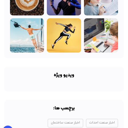
ویدیو ویژه
برچسب ها:
اخبار صنعت احداث
اخبار صنعت ساختمان