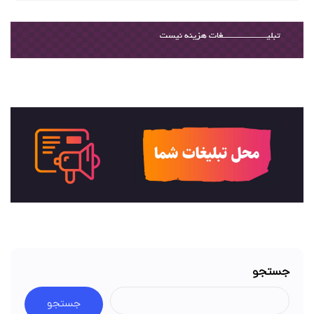
جستجو
جستجو