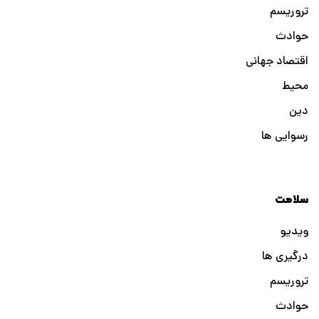
تروریسم
حوادث
اقتصاد جهانی
محیط
دین
رسوایی ها
سلامت
ویدیو
درگیری ها
تروریسم
حوادث