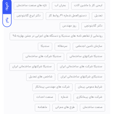
روشن
ایمنی کار با ماشین آلات
بحران آب
تازه های صنعت ساختمان
تعدیل
دستورالعمل شماره ۴۱ روابط کار
دکتر ایرج گلابتونچی
تیره
دکتر گلابتونچی
روز مهندس
رونمایی از تفاهم نامه های سندیکا و دستگاه های اجرایی در جشن بهاریه ۹۵
سازمان تامین اجتماعی
سرمقاله
سندیکا
سندیکا شرکتهای ساختمانی
سندیکا شرکت های ساختمانی
سندیکا شرکت های ساختمانی ایران
سندیکا شرکتهای ساختمانی ایران
سندیکای شرکتهای ساختمانی ایران
شاخص های تعدیل
شرایط عمومی پیمان
شرکت های مهندسی پیمانکار
شرکت های پیمانکاری
شماره
صنعت احداث
صنعت ساختمان
طرح های عمرانی
ماهنامه