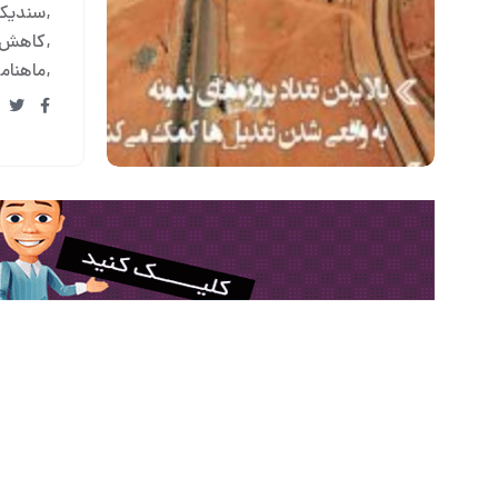
سندیکا
کاهش 
ماهنام