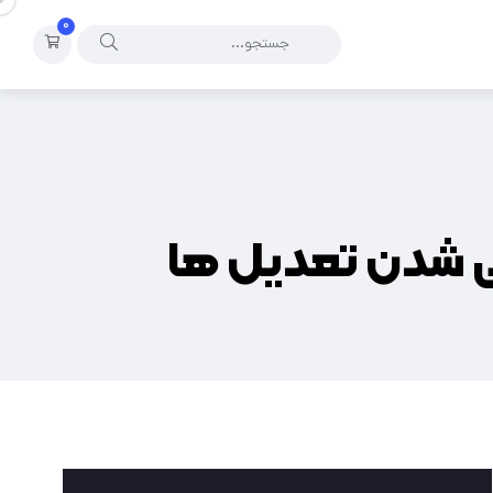
۰
عی شدن تعدیل ها