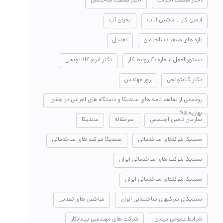
اخبار صنعت احداث
اخبار صنعت ساختمان
ایمنی کار با ماشین آلات
بحران آب
تازه های صنعت ساختمان
تعدیل
دستورالعمل شماره ۴۱ روابط کار
دکتر ایرج گلابتونچی
دکتر گلابتونچی
روز مهندس
رونمایی از تفاهم نامه های سندیکا و دستگاه های اجرایی در جشن
بهاریه ۹۵
سازمان تامین اجتماعی
سرمقاله
سندیکا
سندیکا شرکتهای ساختمانی
سندیکا شرکت های ساختمانی
سندیکا شرکت های ساختمانی ایران
سندیکا شرکتهای ساختمانی ایران
سندیکای شرکتهای ساختمانی ایران
شاخص های تعدیل
شرایط عمومی پیمان
شرکت های مهندسی پیمانکار