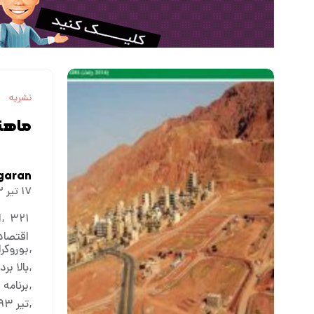
نشریه
ماهنا
garan
۱۷ تیر ۱۳۹۳
۳۲۱
ا
اقتصاد
بوروکر
بالا ب
برنامه استراتژی
تیر ۱۳۹۳