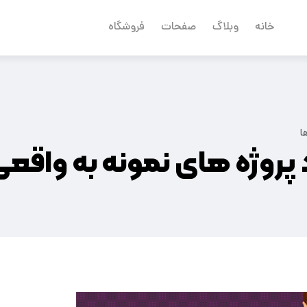
خانه
وبلاگ
صفحات
فروشگاه
ا
اد پروژه های نمونه به واق