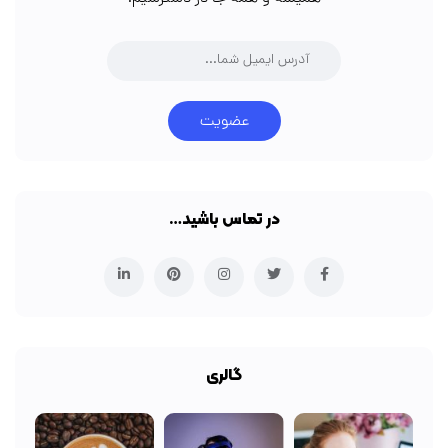
عضویت
در تماس باشید…
گالری