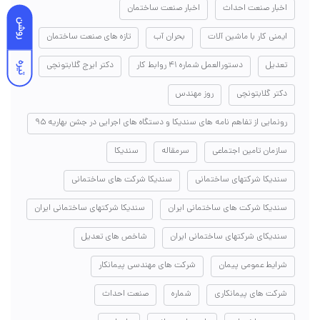
اخبار صنعت احداث
اخبار صنعت ساختمان
روشن
ایمنی کار با ماشین آلات
بحران آب
تازه های صنعت ساختمان
تعدیل
دستورالعمل شماره ۴۱ روابط کار
دکتر ایرج گلابتونچی
تیره
دکتر گلابتونچی
روز مهندس
رونمایی از تفاهم نامه های سندیکا و دستگاه های اجرایی در جشن بهاریه ۹۵
سازمان تامین اجتماعی
سرمقاله
سندیکا
سندیکا شرکتهای ساختمانی
سندیکا شرکت های ساختمانی
سندیکا شرکت های ساختمانی ایران
سندیکا شرکتهای ساختمانی ایران
سندیکای شرکتهای ساختمانی ایران
شاخص های تعدیل
شرایط عمومی پیمان
شرکت های مهندسی پیمانکار
شرکت های پیمانکاری
شماره
صنعت احداث