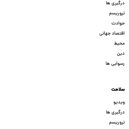
درگیری ها
تروریسم
حوادث
اقتصاد جهانی
محیط
دین
رسوایی ها
سلامت
ویدیو
درگیری ها
تروریسم