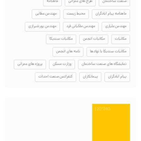
صنعت ساختمان
طرح های عمرانی
ماهنامه
ماهنامه پیام آبادگران
محیط زیست
مهندس عطایی
مهندس علیاری
مهندس ملکیانی فرد
مهندس پورشیرازی
مکاتبات
مکاتبات انجمن
مکاتبات سندیکا
مکاتبات سندیکا با نهادها
نامه های انجمن
نمایشگاه های صنعت ساختمان
وزارت مسکن
پروژه های عمرانی
پیام آبادگران
پیمانکاران
کنفرانس صنعت احداث