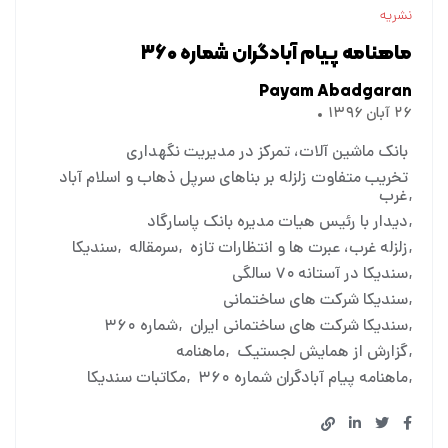
نشریه
ماهنامه پیام آبادگران شماره ۳۶۰
Payam Abadgaran
۲۶ آبان ۱۳۹۶
بانک ماشین آلات، تمرکز در مدیریت نگهداری
تخریب متفاوت زلزله بر بناهای سرپل ذهاب و اسلام آباد
غرب
دیدار با رئیس هیات مدیره بانک پاسارگاد
زلزله غرب، عبرت ها و انتظارات تازه
سرمقاله
سندیکا
سندیکا در آستانه ۷۰ سالگی
سندیکا شرکت های ساختمانی
سندیکا شرکت های ساختمانی ایران
شماره ۳۶۰
گزارش از همایش لجستیک
ماهنامه
ماهنامه پیام آبادگران شماره ۳۶۰
مکاتبات سندیکا