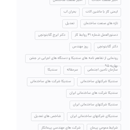
اخبار صنعت احداث
اخبار صنعت ساختمان
ایمنی کار با ماشین آلات
بحران آب
تازه های صنعت ساختمان
تعدیل
دستورالعمل شماره ۴۱ روابط کار
دکتر ایرج گلابتونچی
دکتر گلابتونچی
روز مهندس
رونمایی از تفاهم نامه های سندیکا و دستگاه های اجرایی در جشن
بهاریه ۹۵
سازمان تامین اجتماعی
سرمقاله
سندیکا
سندیکا شرکتهای ساختمانی
سندیکا شرکت های ساختمانی
سندیکا شرکت های ساختمانی ایران
سندیکا شرکتهای ساختمانی ایران
سندیکای شرکتهای ساختمانی ایران
شاخص های تعدیل
شرایط عمومی پیمان
شرکت های مهندسی پیمانکار