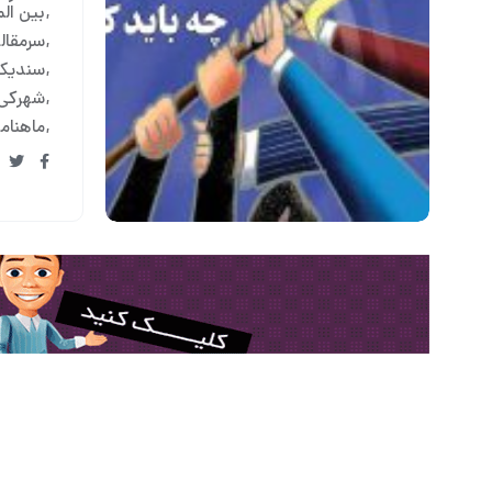
بین الم
سرمقال
سندیکا
شهرکی 
ماهنامه 