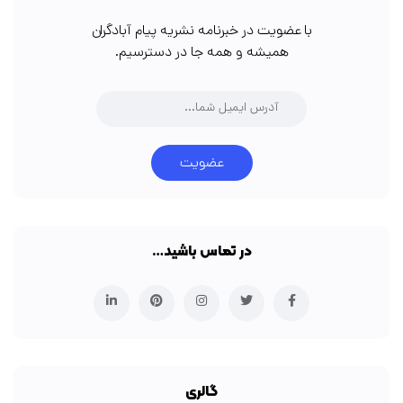
با عضویت در خبرنامه نشریه پیام آبادگران
همیشه و همه جا در دسترسیم.
عضویت
در تماس باشید…
گالری