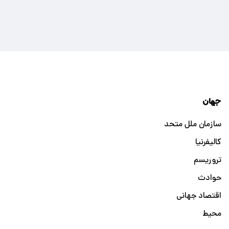
جهان
سازمان ملل متحد
کالیفرنیا
تروریسم
حوادث
اقتصاد جهانی
محیط