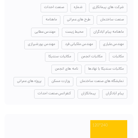
شرکت های پیمانکاری
شماره
صنعت احداث
صنعت ساختمان
طرح های عمرانی
ماهنامه
ماهنامه پیام آبادگران
محیط زیست
مهندس عطایی
مهندس علیاری
مهندس ملکیانی فرد
مهندس پورشیرازی
مکاتبات
مکاتبات انجمن
مکاتبات سندیکا
مکاتبات سندیکا با نهادها
نامه های انجمن
نمایشگاه های صنعت ساختمان
وزارت مسکن
پروژه های عمرانی
پیام آبادگران
پیمانکاران
کنفرانس صنعت احداث