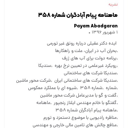
نشریه
ماهنامه پیام آبادگران شماره ۳۵۸
Payam Abadgaran
۱ شهریور ۱۳۹۶
ایده دکتر عقیلی درباره رونق غیر تورمی
بحران آب در ایران، علت و راهکارها
برنامه دولت برای آب های ژرف
رویکرد غیرعلمی در تعیین نرخ بهره
سندیکا
سندیکا شرکت های ساختمانی
سندیکا شرکت های ساختمانی ایران
شرکت محور ماشین
شماره
شماره ۳۵۸
شیوه ای با عملکرد معکوس
گفت و گو با مدیرعامل شرکت محور ماشین
گفتگو با خانم مهندس ایلناز رنجپور
ماهنامه
ماهنامه پیام آبادگران شماره ۳۵۸
مناظره رادیویی با موضوع دستمزد و تورم
منافع چالش های تامین مالی خارجی و مهندسی