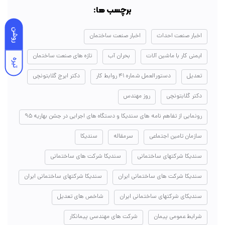
برچسب ها:
روشن
اخبار صنعت احداث
اخبار صنعت ساختمان
ایمنی کار با ماشین آلات
بحران آب
تازه های صنعت ساختمان
تیره
تعدیل
دستورالعمل شماره ۴۱ روابط کار
دکتر ایرج گلابتونچی
دکتر گلابتونچی
روز مهندس
رونمایی از تفاهم نامه های سندیکا و دستگاه های اجرایی در جشن بهاریه ۹۵
سازمان تامین اجتماعی
سرمقاله
سندیکا
سندیکا شرکتهای ساختمانی
سندیکا شرکت های ساختمانی
سندیکا شرکت های ساختمانی ایران
سندیکا شرکتهای ساختمانی ایران
سندیکای شرکتهای ساختمانی ایران
شاخص های تعدیل
شرایط عمومی پیمان
شرکت های مهندسی پیمانکار