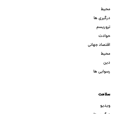
محیط
درگیری ها
تروریسم
حوادث
اقتصاد جهانی
محیط
دین
رسوایی ها
سلامت
ویدیو