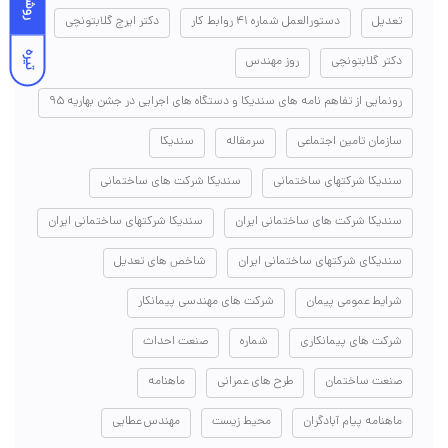
روشن
تعدیل
دستورالعمل شماره ۴۱ روابط کار
دکتر ایرج گلابتونچی
تیره
دکتر گلابتونچی
روز مهندس
رونمایی از تفاهم نامه های سندیکا و دستگاه های اجرایی در جشن بهاریه ۹۵
سازمان تامین اجتماعی
سرمقاله
سندیکا
سندیکا شرکتهای ساختمانی
سندیکا شرکت های ساختمانی
سندیکا شرکت های ساختمانی ایران
سندیکا شرکتهای ساختمانی ایران
سندیکای شرکتهای ساختمانی ایران
شاخص های تعدیل
شرایط عمومی پیمان
شرکت های مهندسی پیمانکار
شرکت های پیمانکاری
شماره
صنعت احداث
صنعت ساختمان
طرح های عمرانی
ماهنامه
ماهنامه پیام آبادگران
محیط زیست
مهندس عطایی