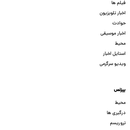
فیلم ها
اخبار تلویزیون
حوادث
اخبار موسیقی
محیط
استایل اخبار
ویدیو سرگرمی
بیزنس
محیط
درگیری ها
تروریسم