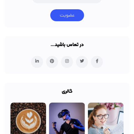
عضویت
در تماس باشید…
گالری