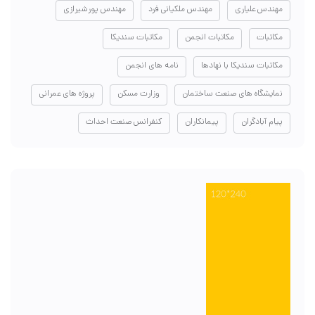
مهندس علیاری
مهندس ملکیانی فرد
مهندس پورشیرازی
مکاتبات
مکاتبات انجمن
مکاتبات سندیکا
مکاتبات سندیکا با نهادها
نامه های انجمن
نمایشگاه های صنعت ساختمان
وزارت مسکن
پروژه های عمرانی
پیام آبادگران
پیمانکاران
کنفرانس صنعت احداث