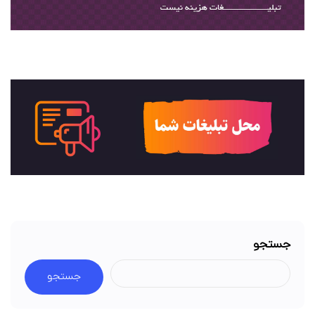
جستجو
جستجو