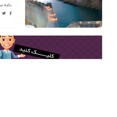
نامه سا