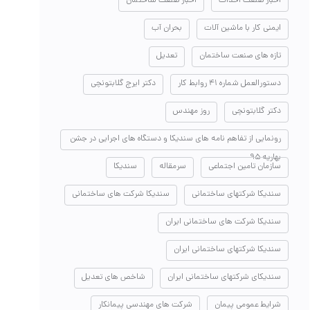
اخبار صنعت احداث
اخبار صنعت ساختمان
ایمنی کار با ماشین آلات
بحران آب
تازه های صنعت ساختمان
تعدیل
دستورالعمل شماره ۴۱ روابط کار
دکتر ایرج گلابتونچی
دکتر گلابتونچی
روز مهندس
رونمایی از تفاهم نامه های سندیکا و دستگاه های اجرایی در جشن
بهاریه ۹۵
سازمان تامین اجتماعی
سرمقاله
سندیکا
سندیکا شرکتهای ساختمانی
سندیکا شرکت های ساختمانی
سندیکا شرکت های ساختمانی ایران
سندیکا شرکتهای ساختمانی ایران
سندیکای شرکتهای ساختمانی ایران
شاخص های تعدیل
شرایط عمومی پیمان
شرکت های مهندسی پیمانکار