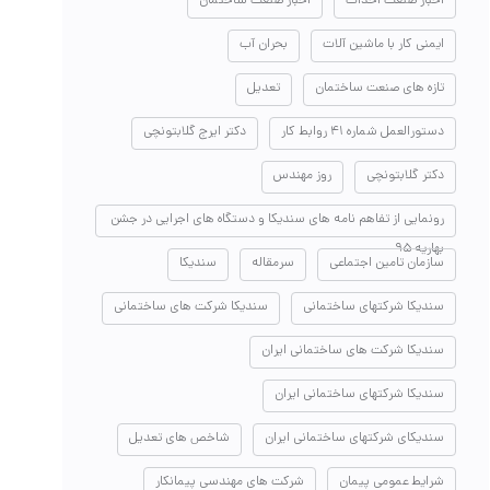
اخبار صنعت احداث
اخبار صنعت ساختمان
ایمنی کار با ماشین آلات
بحران آب
تازه های صنعت ساختمان
تعدیل
دستورالعمل شماره ۴۱ روابط کار
دکتر ایرج گلابتونچی
دکتر گلابتونچی
روز مهندس
رونمایی از تفاهم نامه های سندیکا و دستگاه های اجرایی در جشن
بهاریه ۹۵
سازمان تامین اجتماعی
سرمقاله
سندیکا
سندیکا شرکتهای ساختمانی
سندیکا شرکت های ساختمانی
سندیکا شرکت های ساختمانی ایران
سندیکا شرکتهای ساختمانی ایران
سندیکای شرکتهای ساختمانی ایران
شاخص های تعدیل
شرایط عمومی پیمان
شرکت های مهندسی پیمانکار