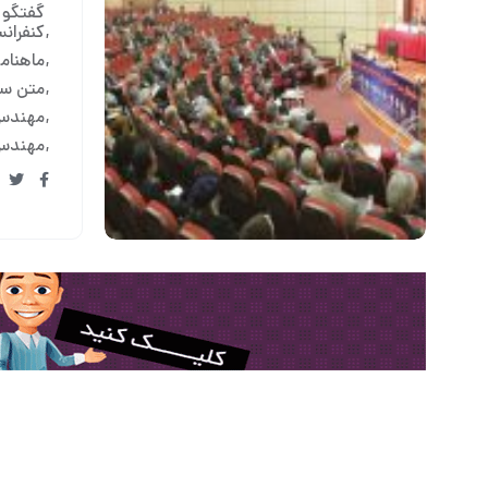
گفتگو 
کنفران
ماهنامه 
متن سخ
مهندس 
مهندس 