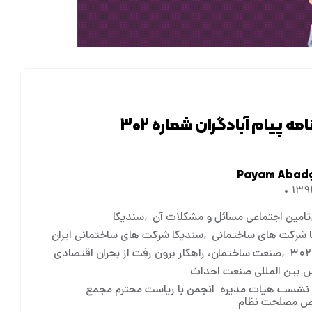
مه پیام آبادگران شماره ۳۰۲
Payam Abad
تامین اجتماعی مسائل و مشکلات آن
سندیکا
 شرکت های ساختمانی
سندیکا شرکت های ساختمانی ایران
صنعت ساختمان، راهکار برون رفت از بحران اقتصادی
س بین المللی صنعت احداث
نشست هیات مدیره انجمن با ریاست محترم مجمع
 مصلحت نظام