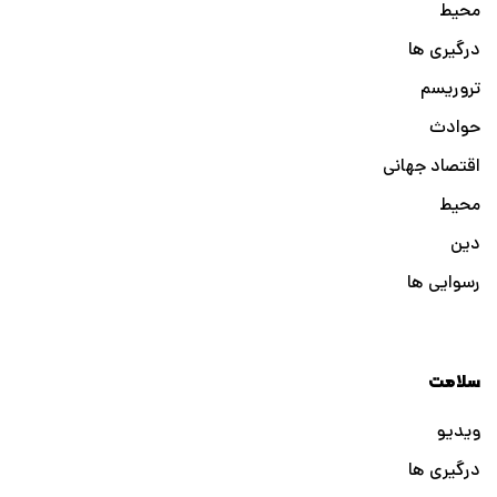
محیط
درگیری ها
تروریسم
حوادث
اقتصاد جهانی
محیط
دین
رسوایی ها
سلامت
ویدیو
درگیری ها