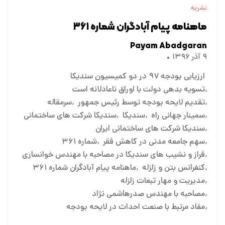
نشریه
ماهنامه پیام آبادگران شماره ۳۶۱
Payam Abadgaran
۹ آذر ۱۳۹۶
ارزیابی بودجه ۹۷ در دو کمیسیون سندیکا
تسویه بدهی دولت با اوراق ناعادلانه است
تقدیم لایحه بودجه توسط رئیس جمهور
سرمقاله
سمینار جهانی راه
سندیکا
سندیکا شرکت های ساختمانی
سندیکا شرکت های ساختمانی ایران
سهم جامعه مدنی در کاهش فقر
شماره ۳۶۱
فراز و نشیب های سندیکا در مصاحبه با مهندس خوانساری
کنفرانس بتن و زلزله
ماهنامه پیام آبادگران شماره ۳۶۱
مدیریت و مهار تبعات زلزله
مصاحبه با مهندس صدرهاشمی نژاد
مفاد مرتبط با صنعت احداث در لایحه بودجه