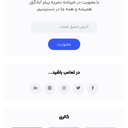
با عضویت در خبرنامه نشریه پیام آبادگران
همیشه و همه جا در دسترسیم.
عضویت
در تماس باشید…
گالری