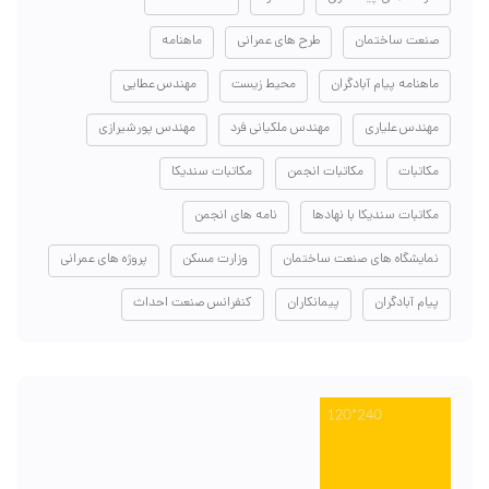
صنعت ساختمان
طرح های عمرانی
ماهنامه
ماهنامه پیام آبادگران
محیط زیست
مهندس عطایی
مهندس علیاری
مهندس ملکیانی فرد
مهندس پورشیرازی
مکاتبات
مکاتبات انجمن
مکاتبات سندیکا
مکاتبات سندیکا با نهادها
نامه های انجمن
نمایشگاه های صنعت ساختمان
وزارت مسکن
پروژه های عمرانی
پیام آبادگران
پیمانکاران
کنفرانس صنعت احداث