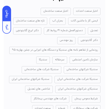
اخبار صنعت احداث
اخبار صنعت ساختمان
روشن
ایمنی کار با ماشین آلات
بحران آب
تازه های صنعت ساختمان
تیره
تعدیل
دستورالعمل شماره ۴۱ روابط کار
دکتر ایرج گلابتونچی
دکتر گلابتونچی
روز مهندس
رونمایی از تفاهم نامه های سندیکا و دستگاه های اجرایی در جشن بهاریه ۹۵
سازمان تامین اجتماعی
سرمقاله
سندیکا
سندیکا شرکتهای ساختمانی
سندیکا شرکت های ساختمانی
سندیکا شرکت های ساختمانی ایران
سندیکا شرکتهای ساختمانی ایران
سندیکای شرکتهای ساختمانی ایران
شاخص های تعدیل
شرایط عمومی پیمان
شرکت های مهندسی پیمانکار
شرکت های پیمانکاری
شماره
صنعت احداث