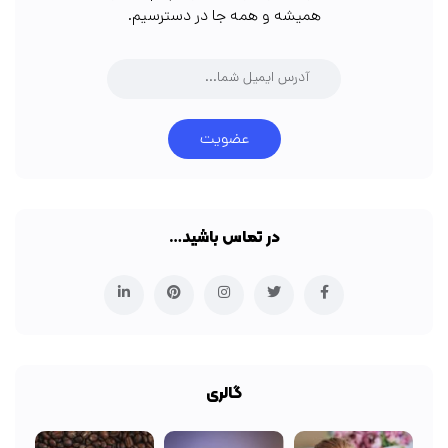
همیشه و همه جا در دسترسیم.
عضویت
در تماس باشید…
گالری