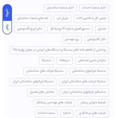
اخبار صنعت احداث
اخبار صنعت ساختمان
روشن
ایمنی کار با ماشین آلات
بحران آب
تازه های صنعت ساختمان
تیره
تعدیل
دستورالعمل شماره ۴۱ روابط کار
دکتر ایرج گلابتونچی
دکتر گلابتونچی
روز مهندس
رونمایی از تفاهم نامه های سندیکا و دستگاه های اجرایی در جشن بهاریه ۹۵
سازمان تامین اجتماعی
سرمقاله
سندیکا
سندیکا شرکتهای ساختمانی
سندیکا شرکت های ساختمانی
سندیکا شرکت های ساختمانی ایران
سندیکا شرکتهای ساختمانی ایران
سندیکای شرکتهای ساختمانی ایران
شاخص های تعدیل
شرایط عمومی پیمان
شرکت های مهندسی پیمانکار
شرکت های پیمانکاری
شماره
صنعت احداث