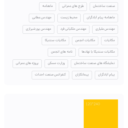
صنعت ساختمان
طرح های عمرانی
ماهنامه
ماهنامه پیام آبادگران
محیط زیست
مهندس عطایی
مهندس علیاری
مهندس ملکیانی فرد
مهندس پورشیرازی
مکاتبات
مکاتبات انجمن
مکاتبات سندیکا
مکاتبات سندیکا با نهادها
نامه های انجمن
نمایشگاه های صنعت ساختمان
وزارت مسکن
پروژه های عمرانی
پیام آبادگران
پیمانکاران
کنفرانس صنعت احداث