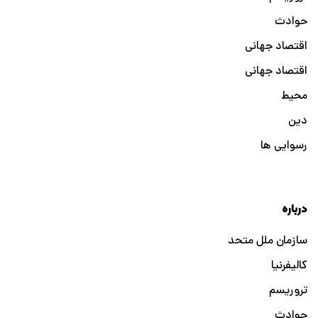
حوادث
اقتصاد جهانی
اقتصاد جهانی
محیط
دین
رسوایی ها
درباره
سازمان ملل متحد
کالیفرنیا
تروریسم
حوادث