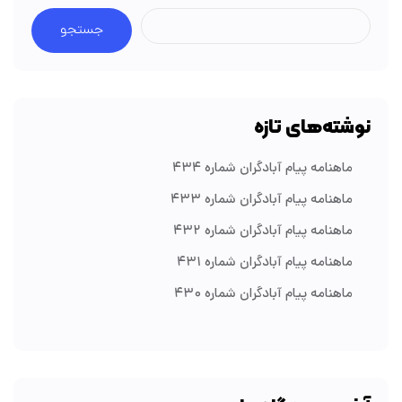
جستجو
نوشته‌های تازه
ماهنامه پیام آبادگران شماره ۴۳۴
ماهنامه پیام آبادگران شماره ۴۳۳
ماهنامه پیام آبادگران شماره ۴۳۲
ماهنامه پیام آبادگران شماره ۴۳۱
ماهنامه پیام آبادگران شماره ۴۳۰