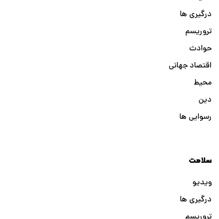
درگیری ها
تروریسم
حوادث
اقتصاد جهانی
محیط
دین
رسوایی ها
سلامت
ویدیو
درگیری ها
تروریسم