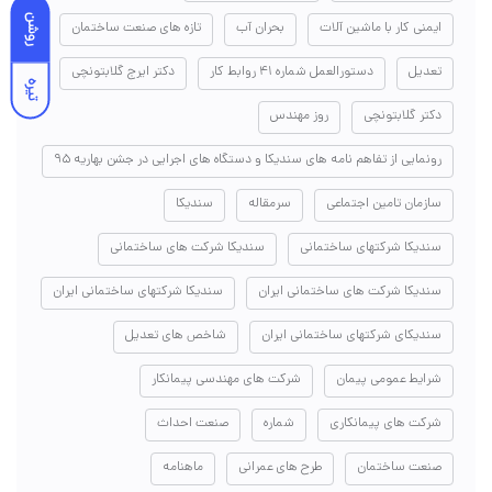
روشن
ایمنی کار با ماشین آلات
بحران آب
تازه های صنعت ساختمان
تعدیل
دستورالعمل شماره ۴۱ روابط کار
دکتر ایرج گلابتونچی
تیره
دکتر گلابتونچی
روز مهندس
رونمایی از تفاهم نامه های سندیکا و دستگاه های اجرایی در جشن بهاریه ۹۵
سازمان تامین اجتماعی
سرمقاله
سندیکا
سندیکا شرکتهای ساختمانی
سندیکا شرکت های ساختمانی
سندیکا شرکت های ساختمانی ایران
سندیکا شرکتهای ساختمانی ایران
سندیکای شرکتهای ساختمانی ایران
شاخص های تعدیل
شرایط عمومی پیمان
شرکت های مهندسی پیمانکار
شرکت های پیمانکاری
شماره
صنعت احداث
صنعت ساختمان
طرح های عمرانی
ماهنامه