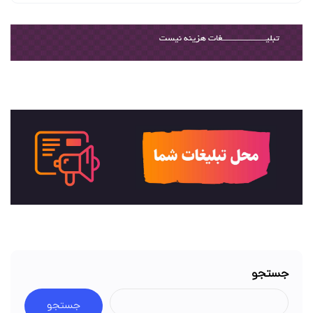
جستجو
جستجو