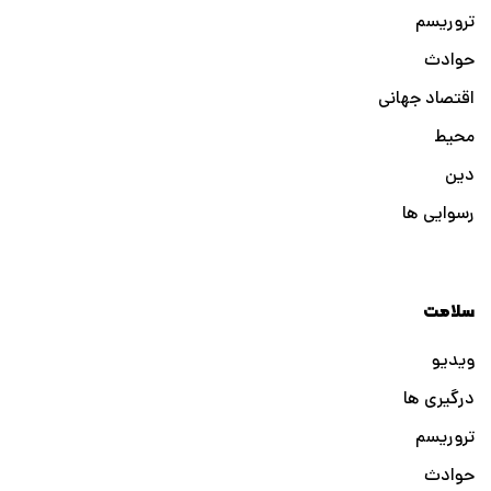
تروریسم
حوادث
اقتصاد جهانی
محیط
دین
رسوایی ها
سلامت
ویدیو
درگیری ها
تروریسم
حوادث