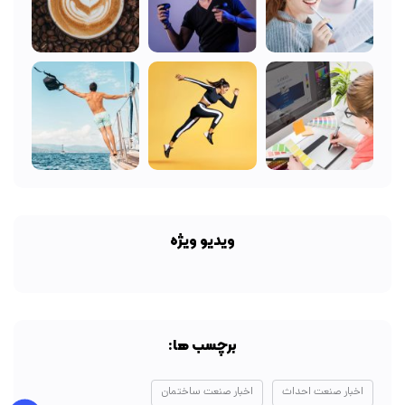
ویدیو ویژه
برچسب ها:
اخبار صنعت احداث
اخبار صنعت ساختمان