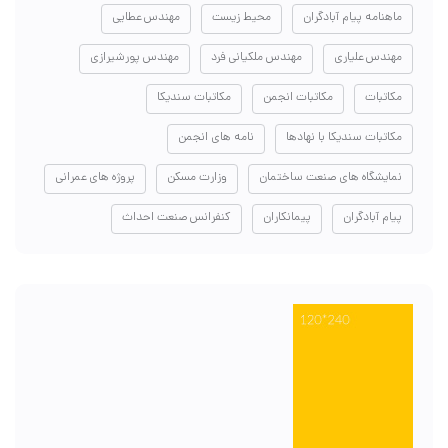
ماهنامه پیام آبادگران
محیط زیست
مهندس عطایی
مهندس علیاری
مهندس ملکیانی فرد
مهندس پورشیرازی
مکاتبات
مکاتبات انجمن
مکاتبات سندیکا
مکاتبات سندیکا با نهادها
نامه های انجمن
نمایشگاه های صنعت ساختمان
وزارت مسکن
پروژه های عمرانی
پیام آبادگران
پیمانکاران
کنفرانس صنعت احداث