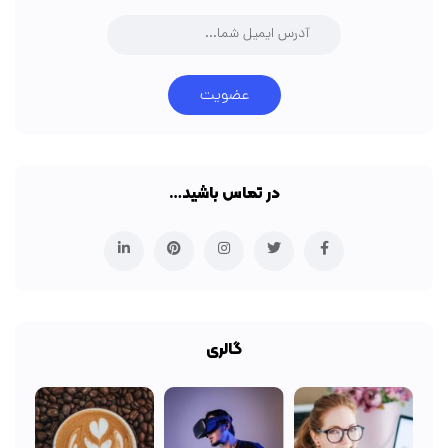
عضویت
در تماس باشید…
گالری