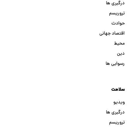
درگیری ها
تروریسم
حوادث
اقتصاد جهانی
محیط
دین
رسوایی ها
سلامت
ویدیو
درگیری ها
تروریسم