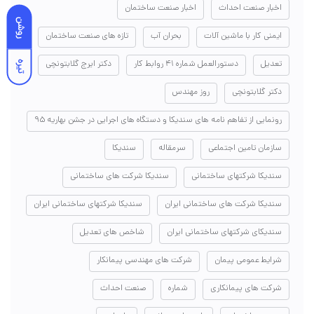
اخبار صنعت احداث
اخبار صنعت ساختمان
روشن
ایمنی کار با ماشین آلات
بحران آب
تازه های صنعت ساختمان
تعدیل
دستورالعمل شماره ۴۱ روابط کار
دکتر ایرج گلابتونچی
تیره
دکتر گلابتونچی
روز مهندس
رونمایی از تفاهم نامه های سندیکا و دستگاه های اجرایی در جشن بهاریه ۹۵
سازمان تامین اجتماعی
سرمقاله
سندیکا
سندیکا شرکتهای ساختمانی
سندیکا شرکت های ساختمانی
سندیکا شرکت های ساختمانی ایران
سندیکا شرکتهای ساختمانی ایران
سندیکای شرکتهای ساختمانی ایران
شاخص های تعدیل
شرایط عمومی پیمان
شرکت های مهندسی پیمانکار
شرکت های پیمانکاری
شماره
صنعت احداث