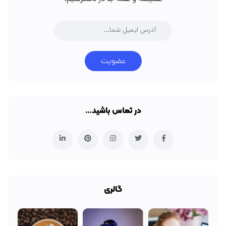
عضویت
در تماس باشید…
گالری