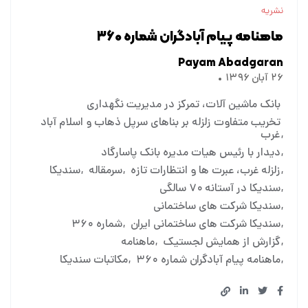
نشریه
ماهنامه پیام آبادگران شماره ۳۶۰
Payam Abadgaran
۲۶ آبان ۱۳۹۶
بانک ماشین آلات، تمرکز در مدیریت نگهداری
تخریب متفاوت زلزله بر بناهای سرپل ذهاب و اسلام آباد
غرب
دیدار با رئیس هیات مدیره بانک پاسارگاد
زلزله غرب، عبرت ها و انتظارات تازه
سرمقاله
سندیکا
سندیکا در آستانه ۷۰ سالگی
سندیکا شرکت های ساختمانی
سندیکا شرکت های ساختمانی ایران
شماره ۳۶۰
گزارش از همایش لجستیک
ماهنامه
ماهنامه پیام آبادگران شماره ۳۶۰
مکاتبات سندیکا