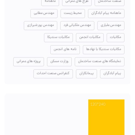
صنعت ساختمان
طرح های عمرانی
ماهنامه
ماهنامه پیام آبادگران
محیط زیست
مهندس عطایی
مهندس علیاری
مهندس ملکیانی فرد
مهندس پورشیرازی
مکاتبات
مکاتبات انجمن
مکاتبات سندیکا
مکاتبات سندیکا با نهادها
نامه های انجمن
نمایشگاه های صنعت ساختمان
وزارت مسکن
پروژه های عمرانی
پیام آبادگران
پیمانکاران
کنفرانس صنعت احداث