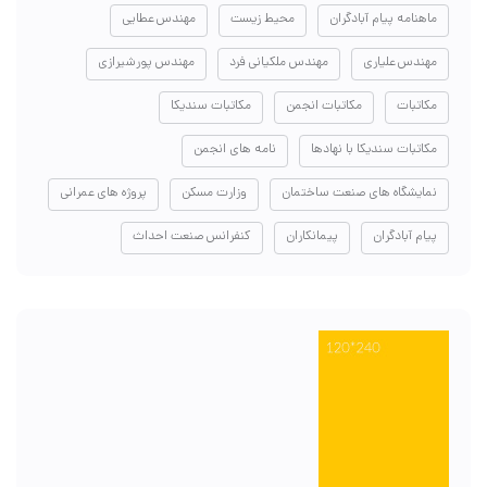
ماهنامه پیام آبادگران
محیط زیست
مهندس عطایی
مهندس علیاری
مهندس ملکیانی فرد
مهندس پورشیرازی
مکاتبات
مکاتبات انجمن
مکاتبات سندیکا
مکاتبات سندیکا با نهادها
نامه های انجمن
نمایشگاه های صنعت ساختمان
وزارت مسکن
پروژه های عمرانی
پیام آبادگران
پیمانکاران
کنفرانس صنعت احداث