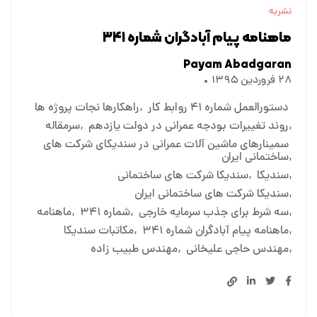
نشریه
ماهنامه پیام آبادگران شماره ۳۴۱
Payam Abadgaran
۲۸ فروردین ۱۳۹۵
دستورالعمل شماره ۴۱ روابط کار
راهکارها نجات پروژه ها
روند تغییرات بودجه عمرانی در دولت یازدهم
سرمقاله
سمینارهای ماشین آلات عمرانی در سندیکای شرکت های
ساختمانی ایران
سندیکا
سندیکا شرکت های ساختمانی
سندیکا شرکت های ساختمانی ایران
سه شرط برای جذب سرمایه خارجی
شماره ۳۴۱
ماهنامه
ماهنامه پیام آبادگران شماره ۳۴۱
مکاتبات سندیکا
مهندس حاجی علیخانی
مهندس طبیب زاده