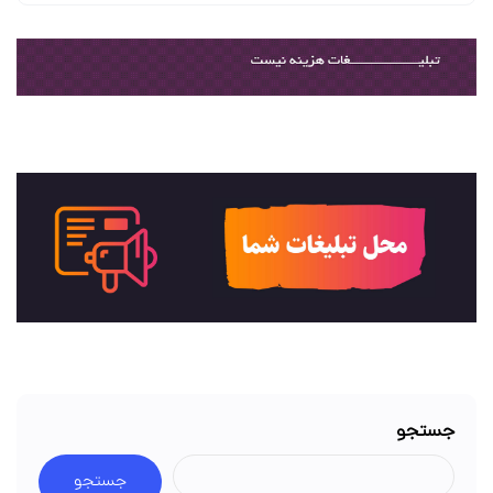
جستجو
جستجو