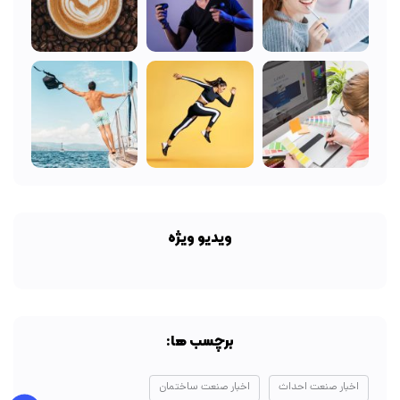
ویدیو ویژه
برچسب ها:
اخبار صنعت احداث
اخبار صنعت ساختمان