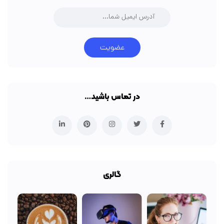
عضویت
در تماس باشید…
گالری