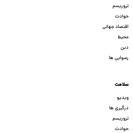
تروریسم
حوادث
اقتصاد جهانی
محیط
دین
رسوایی ها
سلامت
ویدیو
درگیری ها
تروریسم
حوادث