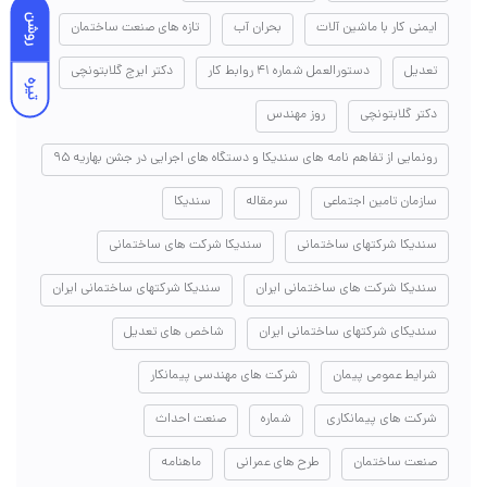
روشن
ایمنی کار با ماشین آلات
بحران آب
تازه های صنعت ساختمان
تعدیل
دستورالعمل شماره ۴۱ روابط کار
دکتر ایرج گلابتونچی
تیره
دکتر گلابتونچی
روز مهندس
رونمایی از تفاهم نامه های سندیکا و دستگاه های اجرایی در جشن بهاریه ۹۵
سازمان تامین اجتماعی
سرمقاله
سندیکا
سندیکا شرکتهای ساختمانی
سندیکا شرکت های ساختمانی
سندیکا شرکت های ساختمانی ایران
سندیکا شرکتهای ساختمانی ایران
سندیکای شرکتهای ساختمانی ایران
شاخص های تعدیل
شرایط عمومی پیمان
شرکت های مهندسی پیمانکار
شرکت های پیمانکاری
شماره
صنعت احداث
صنعت ساختمان
طرح های عمرانی
ماهنامه