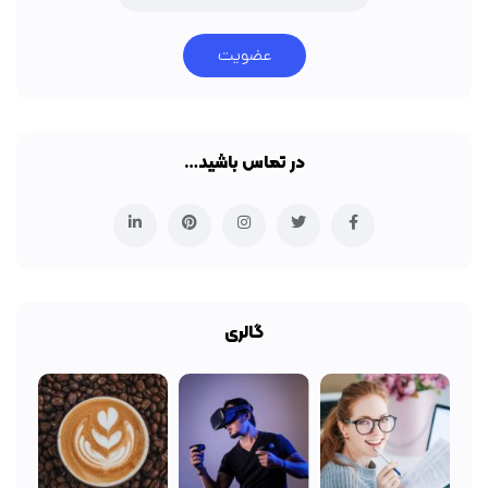
عضویت
در تماس باشید…
گالری