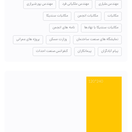
مهندس علیاری
مهندس ملکیانی فرد
مهندس پورشیرازی
مکاتبات
مکاتبات انجمن
مکاتبات سندیکا
مکاتبات سندیکا با نهادها
نامه های انجمن
نمایشگاه های صنعت ساختمان
وزارت مسکن
پروژه های عمرانی
پیام آبادگران
پیمانکاران
کنفرانس صنعت احداث