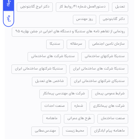
روشن
تعدیل
دستورالعمل شماره ۴۱ روابط کار
دکتر ایرج گلابتونچی
تیره
دکتر گلابتونچی
روز مهندس
رونمایی از تفاهم نامه های سندیکا و دستگاه های اجرایی در جشن بهاریه ۹۵
سازمان تامین اجتماعی
سرمقاله
سندیکا
سندیکا شرکتهای ساختمانی
سندیکا شرکت های ساختمانی
سندیکا شرکت های ساختمانی ایران
سندیکا شرکتهای ساختمانی ایران
سندیکای شرکتهای ساختمانی ایران
شاخص های تعدیل
شرایط عمومی پیمان
شرکت های مهندسی پیمانکار
شرکت های پیمانکاری
شماره
صنعت احداث
صنعت ساختمان
طرح های عمرانی
ماهنامه
ماهنامه پیام آبادگران
محیط زیست
مهندس عطایی