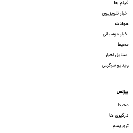
فیلم ها
اخبار تلویزیون
حوادث
اخبار موسیقی
محیط
استایل اخبار
ویدیو سرگرمی
بیزنس
محیط
درگیری ها
تروریسم