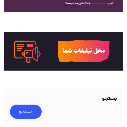
جستجو
جستجو