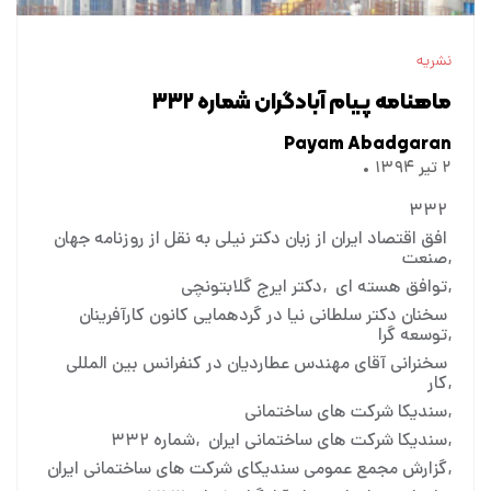
نشریه
ماهنامه پیام آبادگران شماره ۳۳۲
Payam Abadgaran
۲ تیر ۱۳۹۴
۳۳۲
افق اقتصاد ایران از زبان دکتر نیلی به نقل از روزنامه جهان
صنعت
توافق هسته ای
دکتر ایرج گلابتونچی
سخنان دکتر سلطانی نیا در گردهمایی کانون کارآفرینان
توسعه گرا
سخنرانی آقای مهندس عطاردیان در کنفرانس بین المللی
کار
سندیکا شرکت های ساختمانی
سندیکا شرکت های ساختمانی ایران
شماره ۳۳۲
گزارش مجمع عمومی سندیکای شرکت های ساختمانی ایران