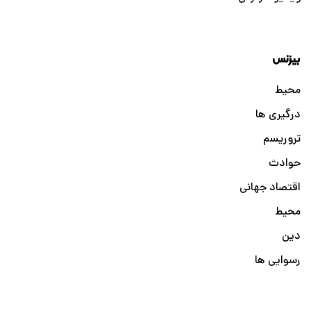
بیزنس
محیط
درگیری ها
تروریسم
حوادث
اقتصاد جهانی
محیط
دین
رسوایی ها