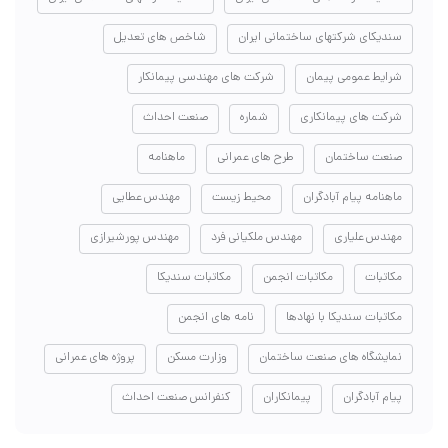
سندیکای شرکتهای ساختمانی ایران
شاخص های تعدیل
شرایط عمومی پیمان
شرکت های مهندسی پیمانکار
شرکت های پیمانکاری
شماره
صنعت احداث
صنعت ساختمان
طرح های عمرانی
ماهنامه
ماهنامه پیام آبادگران
محیط زیست
مهندس عطایی
مهندس علیاری
مهندس ملکیانی فرد
مهندس پورشیرازی
مکاتبات
مکاتبات انجمن
مکاتبات سندیکا
مکاتبات سندیکا با نهادها
نامه های انجمن
نمایشگاه های صنعت ساختمان
وزارت مسکن
پروژه های عمرانی
پیام آبادگران
پیمانکاران
کنفرانس صنعت احداث