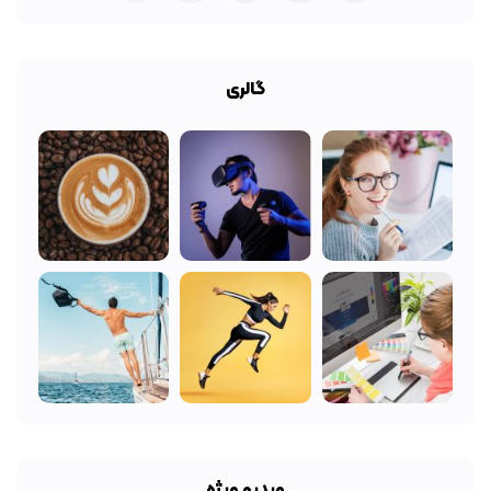
گالری
ویدیو ویژه