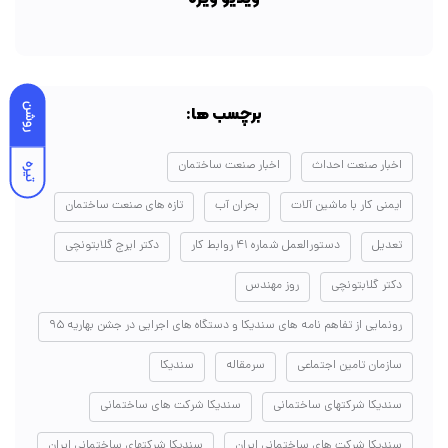
روشن
برچسب ها:
اخبار صنعت احداث
اخبار صنعت ساختمان
تیره
ایمنی کار با ماشین آلات
بحران آب
تازه های صنعت ساختمان
تعدیل
دستورالعمل شماره ۴۱ روابط کار
دکتر ایرج گلابتونچی
دکتر گلابتونچی
روز مهندس
رونمایی از تفاهم نامه های سندیکا و دستگاه های اجرایی در جشن بهاریه ۹۵
سازمان تامین اجتماعی
سرمقاله
سندیکا
سندیکا شرکتهای ساختمانی
سندیکا شرکت های ساختمانی
سندیکا شرکت های ساختمانی ایران
سندیکا شرکتهای ساختمانی ایران