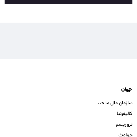
جهان
سازمان ملل متحد
کالیفرنیا
تروریسم
حوادث