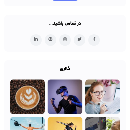
در تماس باشید…
گالری