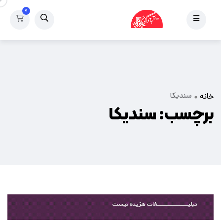
۰
سندیکا
خانه
برچسب:
سندیکا