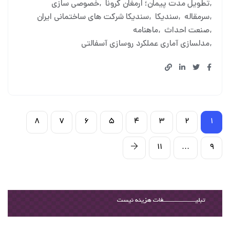
تطویل مدت پیمان؛ ارمغان کرونا
خصوصی سازی
سرمقاله
سندیکا
سندیکا شرکت های ساختمانی ایران
صنعت احداث
ماهنامه
مدلسازی آماری عملکرد روسازی آسفالتی
۸
۷
۶
۵
۴
۳
۲
۱
۱۱
…
۹