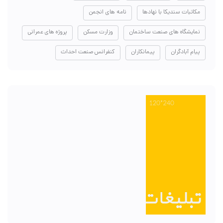
مکاتبات سندیکا با نهادها
نامه های انجمن
نمایشگاه های صنعت ساختمان
وزارت مسکن
پروژه های عمرانی
پیام آبادگران
پیمانکاران
کنفرانس صنعت احداث