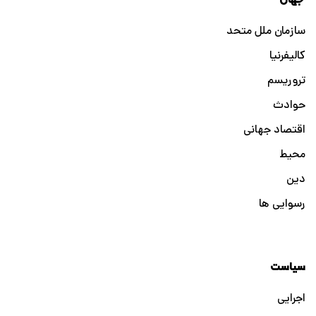
سازمان ملل متحد
کالیفرنیا
تروریسم
حوادث
اقتصاد جهانی
محیط
دین
رسوایی ها
سیاست
اجرایی