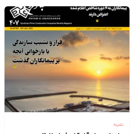
نشریه