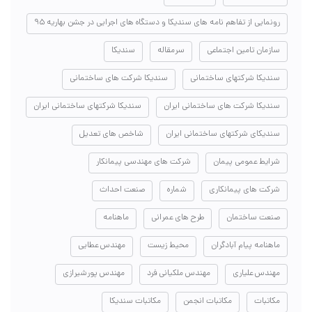
رونمایی از تفاهم نامه های سندیکا و دستگاه های اجرایی در جشن بهاریه ۹۵
سازمان تامین اجتماعی
سرمقاله
سندیکا
سندیکا شرکتهای ساختمانی
سندیکا شرکت های ساختمانی
سندیکا شرکت های ساختمانی ایران
سندیکا شرکتهای ساختمانی ایران
سندیکای شرکتهای ساختمانی ایران
شاخص های تعدیل
شرایط عمومی پیمان
شرکت های مهندسی پیمانکار
شرکت های پیمانکاری
شماره
صنعت احداث
صنعت ساختمان
طرح های عمرانی
ماهنامه
ماهنامه پیام آبادگران
محیط زیست
مهندس عطایی
مهندس علیاری
مهندس ملکیانی فرد
مهندس پورشیرازی
مکاتبات
مکاتبات انجمن
مکاتبات سندیکا