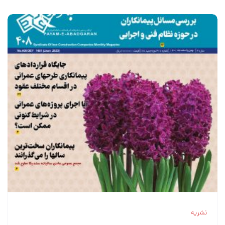
نشریه