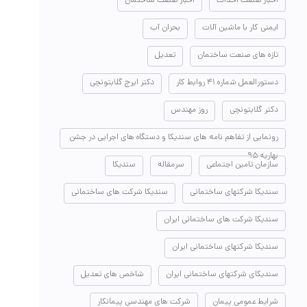
اخبار صنعت احداث
اخبار صنعت ساختمان
ایمنی کار با ماشین آلات
بحران آب
تازه های صنعت ساختمان
تعدیل
دستورالعمل شماره ۴۱ روابط کار
دکتر ایرج گلابتونچی
دکتر گلابتونچی
روز مهندس
رونمایی از تفاهم نامه های سندیکا و دستگاه های اجرایی در جشن
بهاریه ۹۵
سازمان تامین اجتماعی
سرمقاله
سندیکا
سندیکا شرکتهای ساختمانی
سندیکا شرکت های ساختمانی
سندیکا شرکت های ساختمانی ایران
سندیکا شرکتهای ساختمانی ایران
سندیکای شرکتهای ساختمانی ایران
شاخص های تعدیل
شرایط عمومی پیمان
شرکت های مهندسی پیمانکار