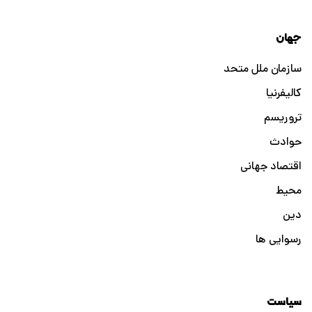
جهان
سازمان ملل متحد
کالیفرنیا
تروریسم
حوادث
اقتصاد جهانی
محیط
دین
رسوایی ها
سیاست