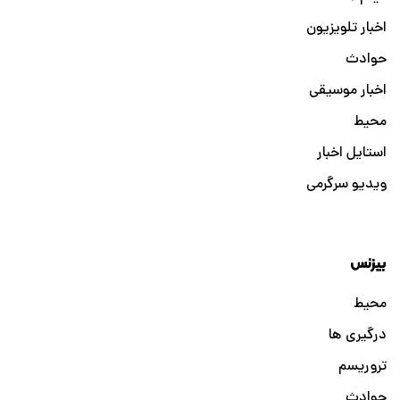
اخبار تلویزیون
حوادث
اخبار موسیقی
محیط
استایل اخبار
ویدیو سرگرمی
بیزنس
محیط
درگیری ها
تروریسم
حوادث