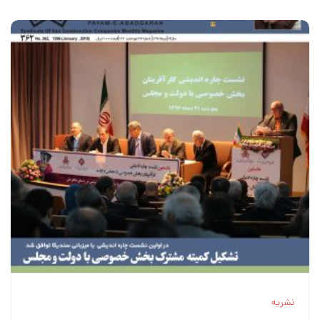
نشریه