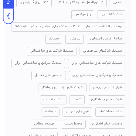
تعدیل
دستورالعمل شماره ۴۱ روابط کار
دکتر ایرج گلابتونچی
دکتر گلابتونچی
روز مهندس
تیره
رونمایی از تفاهم نامه های سندیکا و دستگاه های اجرایی در جشن بهاریه ۹۵
سازمان تامین اجتماعی
سرمقاله
سندیکا
سندیکا شرکتهای ساختمانی
سندیکا شرکت های ساختمانی
سندیکا شرکت های ساختمانی ایران
سندیکا شرکتهای ساختمانی ایران
سندیکای شرکتهای ساختمانی ایران
شاخص های تعدیل
شرایط عمومی پیمان
شرکت های مهندسی پیمانکار
شرکت های پیمانکاری
شماره
صنعت احداث
صنعت ساختمان
طرح های عمرانی
ماهنامه
ماهنامه پیام آبادگران
محیط زیست
مهندس عطایی
مهندس علیاری
مهندس ملکیانی فرد
مهندس پورشیرازی