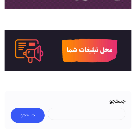
جستجو
جستجو