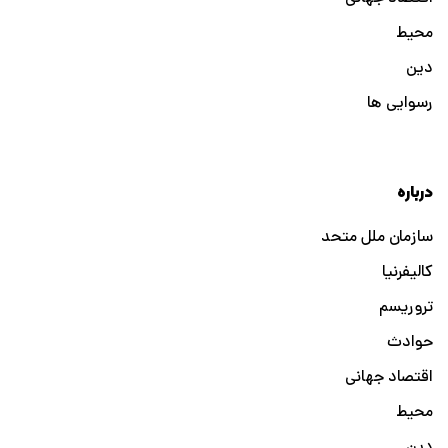
محیط
دین
رسوایی ها
درباره
سازمان ملل متحد
کالیفرنیا
تروریسم
حوادث
اقتصاد جهانی
محیط
دین