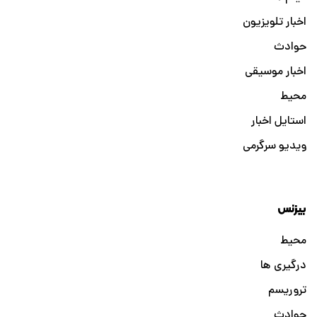
اخبار تلویزیون
حوادث
اخبار موسیقی
محیط
استایل اخبار
ویدیو سرگرمی
بیزنس
محیط
درگیری ها
تروریسم
حوادث