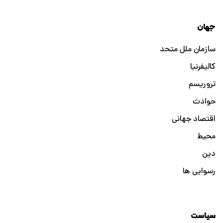
جهان
سازمان ملل متحد
کالیفرنیا
تروریسم
حوادث
اقتصاد جهانی
محیط
دین
رسوایی ها
سیاست