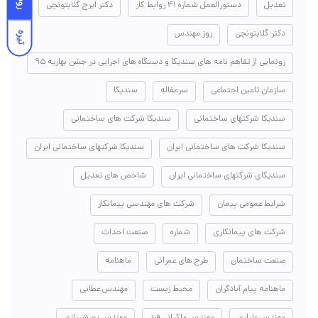
تعدیل
دستورالعمل شماره ۴۱ روابط کار
دکتر ایرج گلابتونچی
دکتر گلابتونچی
روز مهندس
تیره
رونمایی از تفاهم نامه های سندیکا و دستگاه های اجرایی در جشن بهاریه ۹۵
سازمان تامین اجتماعی
سرمقاله
سندیکا
سندیکا شرکتهای ساختمانی
سندیکا شرکت های ساختمانی
سندیکا شرکت های ساختمانی ایران
سندیکا شرکتهای ساختمانی ایران
سندیکای شرکتهای ساختمانی ایران
شاخص های تعدیل
شرایط عمومی پیمان
شرکت های مهندسی پیمانکار
شرکت های پیمانکاری
شماره
صنعت احداث
صنعت ساختمان
طرح های عمرانی
ماهنامه
ماهنامه پیام آبادگران
محیط زیست
مهندس عطایی
مهندس علیاری
مهندس ملکیانی فرد
مهندس پورشیرازی