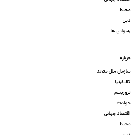
محیط
دین
رسوایی ها
درباره
سازمان ملل متحد
کالیفرنیا
تروریسم
حوادث
اقتصاد جهانی
محیط
دین