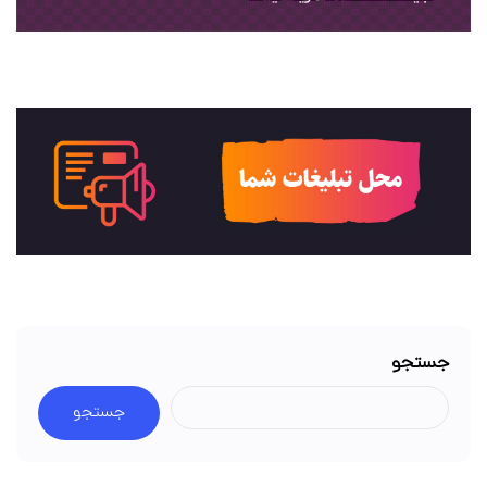
جستجو
جستجو