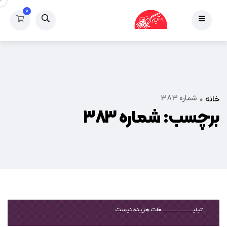
۰
شماره ۳۸۳
خانه
برچسب:
شماره ۳۸۳