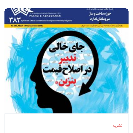
نشریه