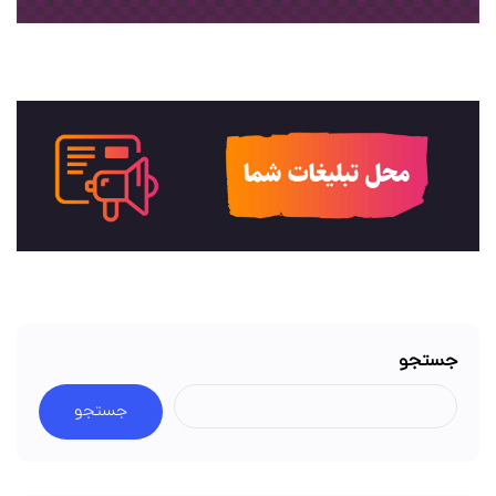
جستجو
جستجو