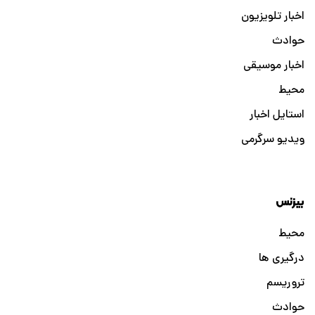
اخبار تلویزیون
حوادث
اخبار موسیقی
محیط
استایل اخبار
ویدیو سرگرمی
بیزنس
محیط
درگیری ها
تروریسم
حوادث