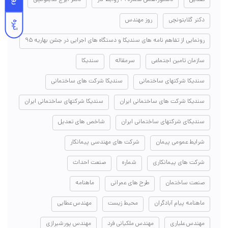
دکتر گلابتونچی
روز مهندس
تیره
رونمایی از تفاهم نامه های سندیکا و دستگاه های اجرایی در جشن بهاریه ۹۵
سازمان تامین اجتماعی
سرمقاله
سندیکا
سندیکا شرکتهای ساختمانی
سندیکا شرکت های ساختمانی
سندیکا شرکت های ساختمانی ایران
سندیکا شرکتهای ساختمانی ایران
سندیکای شرکتهای ساختمانی ایران
شاخص های تعدیل
شرایط عمومی پیمان
شرکت های مهندسی پیمانکار
شرکت های پیمانکاری
شماره
صنعت احداث
صنعت ساختمان
طرح های عمرانی
ماهنامه
ماهنامه پیام آبادگران
محیط زیست
مهندس عطایی
مهندس علیاری
مهندس ملکیانی فرد
مهندس پورشیرازی