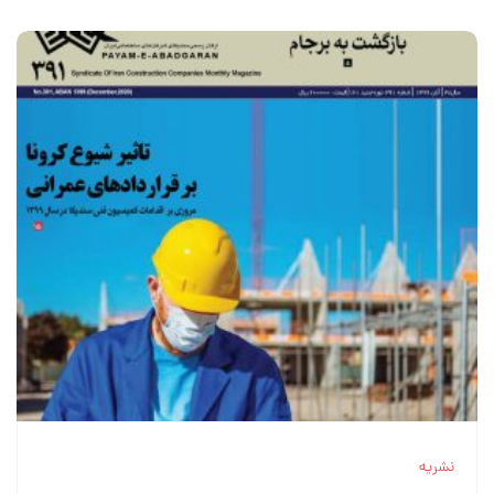
نشریه