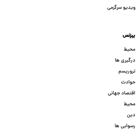
ویدیو سرگرمی
بیزنس
محیط
درگیری ها
تروریسم
حوادث
اقتصاد جهانی
محیط
دین
رسوایی ها