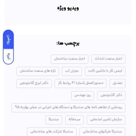
ویدیو ویژه
روشن
برچسب ها:
تیره
اخبار صنعت احداث
اخبار صنعت ساختمان
ایمنی کار با ماشین آلات
بحران آب
تازه های صنعت ساختمان
تعدیل
دستورالعمل شماره ۴۱ روابط کار
دکتر ایرج گلابتونچی
دکتر گلابتونچی
روز مهندس
رونمایی از تفاهم نامه های سندیکا و دستگاه های اجرایی در جشن بهاریه ۹۵
سازمان تامین اجتماعی
سرمقاله
سندیکا
سندیکا شرکتهای ساختمانی
سندیکا شرکت های ساختمانی