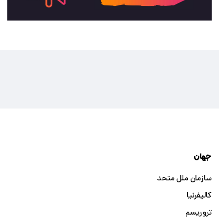
جهان
سازمان ملل متحد
کالیفرنیا
تروریسم