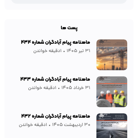
پست ها
ماهنامه پیام آبادگران شماره ۴۳۴
۳۱ تیر ۱۴۰۵
۱دقیقه خواندن
ماهنامه پیام آبادگران شماره ۴۳۳
۳۱ خرداد ۱۴۰۵
۱دقیقه خواندن
ماهنامه پیام آبادگران شماره ۴۳۲
۳۰ اردیبهشت ۱۴۰۵
۱دقیقه خواندن