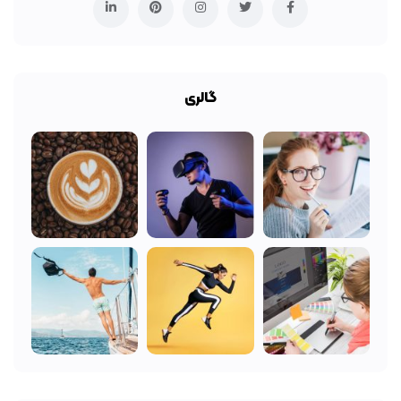
گالری