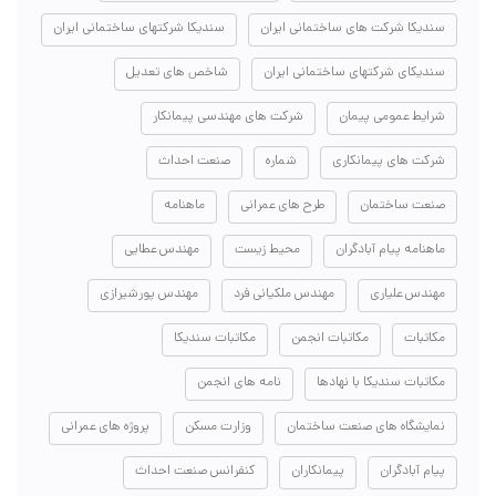
سندیکا شرکت های ساختمانی ایران
سندیکا شرکتهای ساختمانی ایران
سندیکای شرکتهای ساختمانی ایران
شاخص های تعدیل
شرایط عمومی پیمان
شرکت های مهندسی پیمانکار
شرکت های پیمانکاری
شماره
صنعت احداث
صنعت ساختمان
طرح های عمرانی
ماهنامه
ماهنامه پیام آبادگران
محیط زیست
مهندس عطایی
مهندس علیاری
مهندس ملکیانی فرد
مهندس پورشیرازی
مکاتبات
مکاتبات انجمن
مکاتبات سندیکا
مکاتبات سندیکا با نهادها
نامه های انجمن
نمایشگاه های صنعت ساختمان
وزارت مسکن
پروژه های عمرانی
پیام آبادگران
پیمانکاران
کنفرانس صنعت احداث