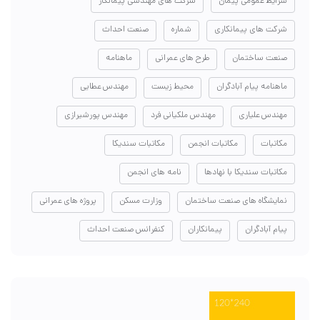
شرایط عمومی پیمان
شرکت های مهندسی پیمانکار
شرکت های پیمانکاری
شماره
صنعت احداث
صنعت ساختمان
طرح های عمرانی
ماهنامه
ماهنامه پیام آبادگران
محیط زیست
مهندس عطایی
مهندس علیاری
مهندس ملکیانی فرد
مهندس پورشیرازی
مکاتبات
مکاتبات انجمن
مکاتبات سندیکا
مکاتبات سندیکا با نهادها
نامه های انجمن
نمایشگاه های صنعت ساختمان
وزارت مسکن
پروژه های عمرانی
پیام آبادگران
پیمانکاران
کنفرانس صنعت احداث