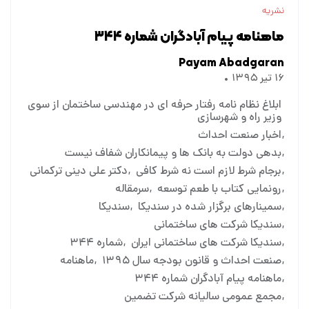
نشریه
ماهنامه پیام آبادگران شماره ۳۴۴
Payam Abadgaran
۱۶ تیر ۱۳۹۵
ابلاغ نظام نامه رفتار حرفه ای در مهندسی ساختمان از سوی
وزیر راه و شهرسازی
اخبار صنعت احداث
بدهی دولت به بانک ها و پیمانکاران شفاف نیست
برجام شرط لازم است نه شرط کافی
دکتر علی دینی ترکمانی
رونمایی کتاب با طعم توسعه
سرمقاله
سمینارهای برگزار شده در سندیکا
سندیکا
سندیکا شرکت های ساختمانی
سندیکا شرکت های ساختمانی ایران
شماره ۳۴۴
صنعت احداث و قانون بودجه سال ۱۳۹۵
ماهنامه
ماهنامه پیام آبادگران شماره ۳۴۴
مجمع عمومی سالیانه شرکت تضمین