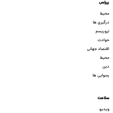
بیزنس
محیط
درگیری ها
تروریسم
حوادث
اقتصاد جهانی
محیط
دین
رسوایی ها
سلامت
ویدیو