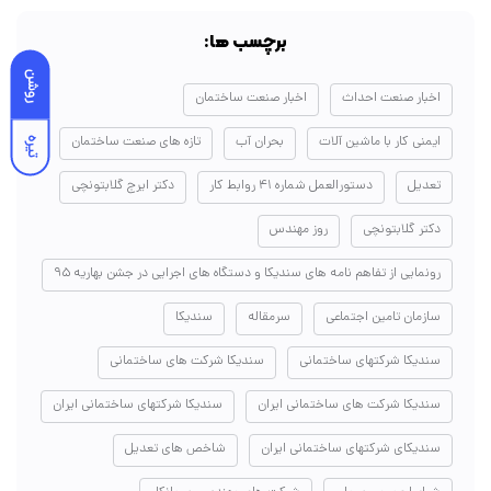
برچسب ها:
روشن
اخبار صنعت احداث
اخبار صنعت ساختمان
ایمنی کار با ماشین آلات
بحران آب
تازه های صنعت ساختمان
تیره
تعدیل
دستورالعمل شماره ۴۱ روابط کار
دکتر ایرج گلابتونچی
دکتر گلابتونچی
روز مهندس
رونمایی از تفاهم نامه های سندیکا و دستگاه های اجرایی در جشن بهاریه ۹۵
سازمان تامین اجتماعی
سرمقاله
سندیکا
سندیکا شرکتهای ساختمانی
سندیکا شرکت های ساختمانی
سندیکا شرکت های ساختمانی ایران
سندیکا شرکتهای ساختمانی ایران
سندیکای شرکتهای ساختمانی ایران
شاخص های تعدیل