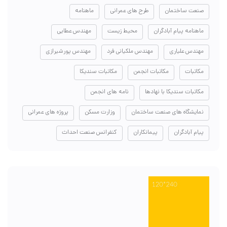
صنعت ساختمان
طرح های عمرانی
ماهنامه
ماهنامه پیام آبادگران
محیط زیست
مهندس عطایی
مهندس علیاری
مهندس ملکیانی فرد
مهندس پورشیرازی
مکاتبات
مکاتبات انجمن
مکاتبات سندیکا
مکاتبات سندیکا با نهادها
نامه های انجمن
نمایشگاه های صنعت ساختمان
وزارت مسکن
پروژه های عمرانی
پیام آبادگران
پیمانکاران
کنفرانس صنعت احداث