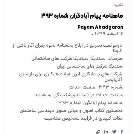
نشریه
ماهنامه پیام آبادگران شماره ۳۹۳
Payam Abadgaran
۱۶ اسفند ۱۳۹۹
درخواست تسریع در ابلاغ بخشنامه نحوه جبران آثار ناشی از
کرونا
سرمقاله
سندیکا
سندیکا شرکت های ساختمانی
سندیکا شرکت های ساختمانی ایران
شرکت های پیمانکاری ایران آماده همکاری برای بازسازی
آذربایجان
شماره ۳۹۳
صنعت احداث
صنعت احداث در آستانه ورشکستگی
ماهنامه
ماهنامه پیام آبادگران شماره ۳۹۳
نخستین کتاب اصول و مبانی حقوق مهندسی ساختمان
نکات کلیدی در فرآیند تشخیص صلاحیت