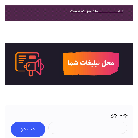
جستجو
جستجو