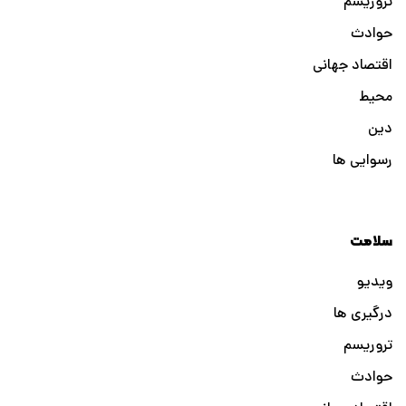
تروریسم
حوادث
اقتصاد جهانی
محیط
دین
رسوایی ها
سلامت
ویدیو
درگیری ها
تروریسم
حوادث