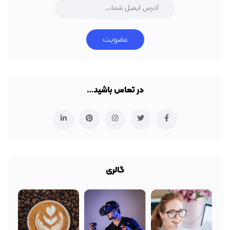
عضویت
در تماس باشید…
گالری