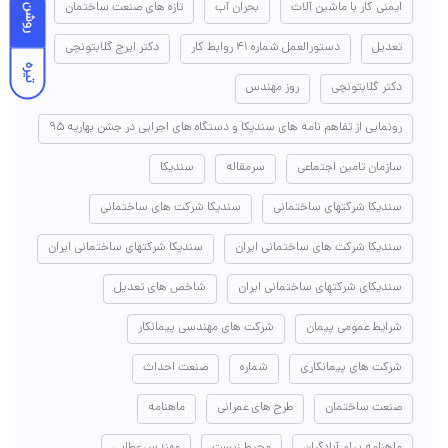
ایمنی کار با ماشین آلات
بحران آب
تازه های صنعت ساختمان
روشن
تعدیل
دستورالعمل شماره ۴۱ روابط کار
دکتر ایرج گلابتونچی
تیره
دکتر گلابتونچی
روز مهندس
رونمایی از تفاهم نامه های سندیکا و دستگاه های اجرایی در جشن بهاریه ۹۵
سازمان تامین اجتماعی
سرمقاله
سندیکا
سندیکا شرکتهای ساختمانی
سندیکا شرکت های ساختمانی
سندیکا شرکت های ساختمانی ایران
سندیکا شرکتهای ساختمانی ایران
سندیکای شرکتهای ساختمانی ایران
شاخص های تعدیل
شرایط عمومی پیمان
شرکت های مهندسی پیمانکار
شرکت های پیمانکاری
شماره
صنعت احداث
صنعت ساختمان
طرح های عمرانی
ماهنامه
ماهنامه پیام آبادگران
محیط زیست
مهندس عطایی