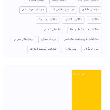
مهندس علیاری
مهندس ملکیانی فرد
مهندس پورشیرازی
مکاتبات
مکاتبات انجمن
مکاتبات سندیکا
مکاتبات سندیکا با نهادها
نامه های انجمن
نمایشگاه های صنعت ساختمان
وزارت مسکن
پروژه های عمرانی
پیام آبادگران
پیمانکاران
کنفرانس صنعت احداث