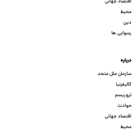
اقتصاد جهانی
محیط
دین
رسوایی ها
درباره
سازمان ملل متحد
کالیفرنیا
تروریسم
حوادث
اقتصاد جهانی
محیط