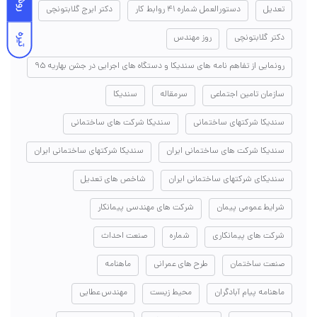
روشن
تعدیل
دستورالعمل شماره ۴۱ روابط کار
دکتر ایرج گلابتونچی
تیره
دکتر گلابتونچی
روز مهندس
رونمایی از تفاهم نامه های سندیکا و دستگاه های اجرایی در جشن بهاریه ۹۵
سازمان تامین اجتماعی
سرمقاله
سندیکا
سندیکا شرکتهای ساختمانی
سندیکا شرکت های ساختمانی
سندیکا شرکت های ساختمانی ایران
سندیکا شرکتهای ساختمانی ایران
سندیکای شرکتهای ساختمانی ایران
شاخص های تعدیل
شرایط عمومی پیمان
شرکت های مهندسی پیمانکار
شرکت های پیمانکاری
شماره
صنعت احداث
صنعت ساختمان
طرح های عمرانی
ماهنامه
ماهنامه پیام آبادگران
محیط زیست
مهندس عطایی