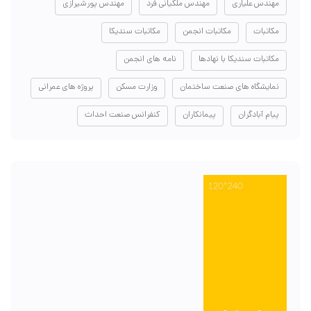
مهندس علیاری
مهندس ملکیانی فرد
مهندس پورشیرازی
مکاتبات
مکاتبات انجمن
مکاتبات سندیکا
مکاتبات سندیکا با نهادها
نامه های انجمن
نمایشگاه های صنعت ساختمان
وزارت مسکن
پروژه های عمرانی
پیام آبادگران
پیمانکاران
کنفرانس صنعت احداث