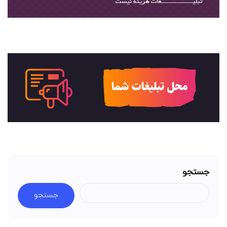
جستجو
جستجو