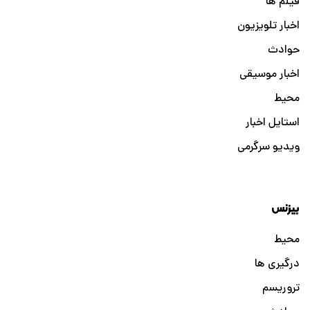
فیلم ها
اخبار تلویزیون
حوادث
اخبار موسیقی
محیط
استایل اخبار
ویدیو سرگرمی
بیزنس
محیط
درگیری ها
تروریسم