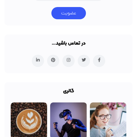
عضویت
در تماس باشید…
گالری