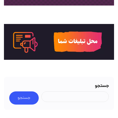
جستجو
جستجو