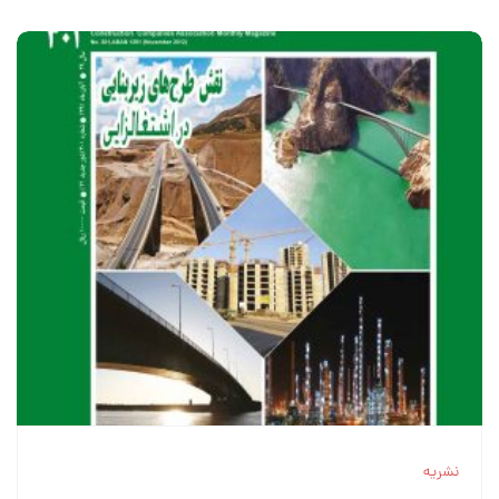
نشریه