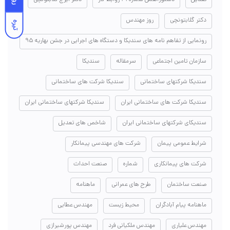
دکتر گلابتونچی
روز مهندس
تیره
رونمایی از تفاهم نامه های سندیکا و دستگاه های اجرایی در جشن بهاریه ۹۵
سازمان تامین اجتماعی
سرمقاله
سندیکا
سندیکا شرکتهای ساختمانی
سندیکا شرکت های ساختمانی
سندیکا شرکت های ساختمانی ایران
سندیکا شرکتهای ساختمانی ایران
سندیکای شرکتهای ساختمانی ایران
شاخص های تعدیل
شرایط عمومی پیمان
شرکت های مهندسی پیمانکار
شرکت های پیمانکاری
شماره
صنعت احداث
صنعت ساختمان
طرح های عمرانی
ماهنامه
ماهنامه پیام آبادگران
محیط زیست
مهندس عطایی
مهندس علیاری
مهندس ملکیانی فرد
مهندس پورشیرازی