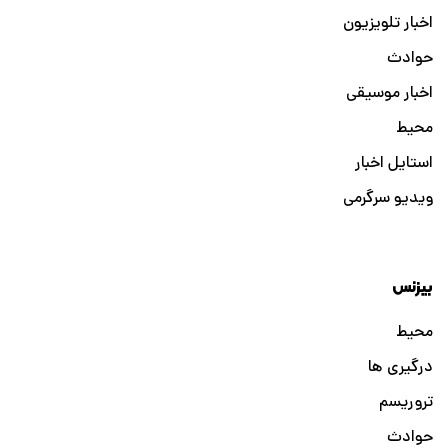
اخبار تلویزیون
حوادث
اخبار موسیقی
محیط
استایل اخبار
ویدیو سرگرمی
بیزنس
محیط
درگیری ها
تروریسم
حوادث