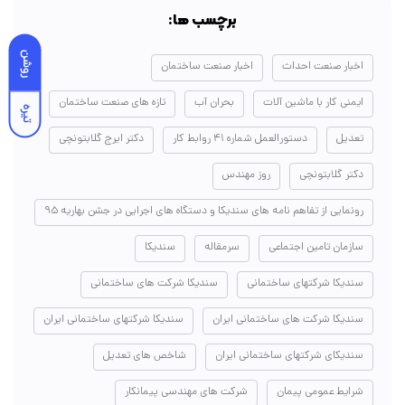
برچسب ها:
روشن
اخبار صنعت احداث
اخبار صنعت ساختمان
ایمنی کار با ماشین آلات
بحران آب
تازه های صنعت ساختمان
تیره
تعدیل
دستورالعمل شماره ۴۱ روابط کار
دکتر ایرج گلابتونچی
دکتر گلابتونچی
روز مهندس
رونمایی از تفاهم نامه های سندیکا و دستگاه های اجرایی در جشن بهاریه ۹۵
سازمان تامین اجتماعی
سرمقاله
سندیکا
سندیکا شرکتهای ساختمانی
سندیکا شرکت های ساختمانی
سندیکا شرکت های ساختمانی ایران
سندیکا شرکتهای ساختمانی ایران
سندیکای شرکتهای ساختمانی ایران
شاخص های تعدیل
شرایط عمومی پیمان
شرکت های مهندسی پیمانکار