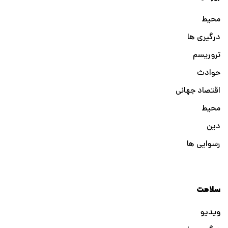
محیط
درگیری ها
تروریسم
حوادث
اقتصاد جهانی
محیط
دین
رسوایی ها
سلامت
ویدیو