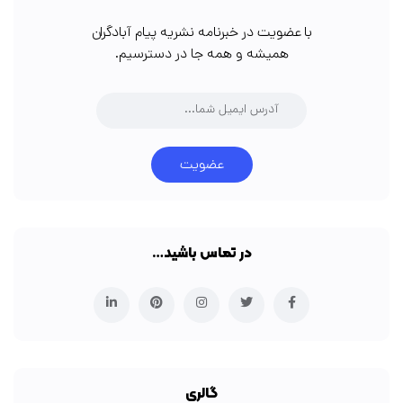
با عضویت در خبرنامه نشریه پیام آبادگران
همیشه و همه جا در دسترسیم.
عضویت
در تماس باشید…
گالری