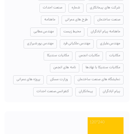
شرکت های پیمانکاری
شماره
صنعت احداث
صنعت ساختمان
طرح های عمرانی
ماهنامه
ماهنامه پیام آبادگران
محیط زیست
مهندس عطایی
مهندس علیاری
مهندس ملکیانی فرد
مهندس پورشیرازی
مکاتبات
مکاتبات انجمن
مکاتبات سندیکا
مکاتبات سندیکا با نهادها
نامه های انجمن
نمایشگاه های صنعت ساختمان
وزارت مسکن
پروژه های عمرانی
پیام آبادگران
پیمانکاران
کنفرانس صنعت احداث