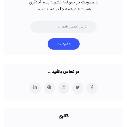
با عضویت در خبرنامه نشریه پیام آبادگران
همیشه و همه جا در دسترسیم.
عضویت
در تماس باشید…
گالری