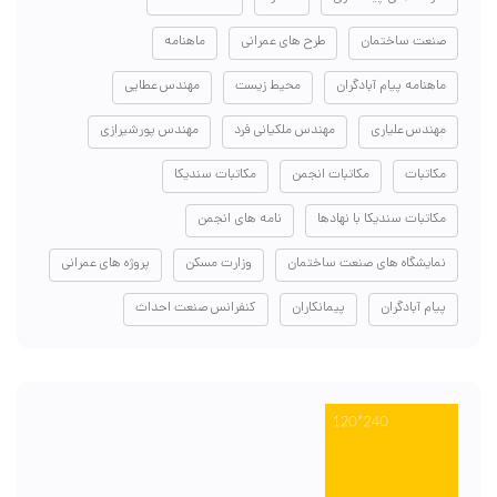
صنعت ساختمان
طرح های عمرانی
ماهنامه
ماهنامه پیام آبادگران
محیط زیست
مهندس عطایی
مهندس علیاری
مهندس ملکیانی فرد
مهندس پورشیرازی
مکاتبات
مکاتبات انجمن
مکاتبات سندیکا
مکاتبات سندیکا با نهادها
نامه های انجمن
نمایشگاه های صنعت ساختمان
وزارت مسکن
پروژه های عمرانی
پیام آبادگران
پیمانکاران
کنفرانس صنعت احداث