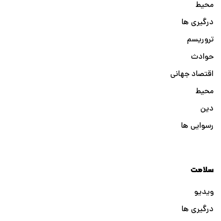
محیط
درگیری ها
تروریسم
حوادث
اقتصاد جهانی
محیط
دین
رسوایی ها
سلامت
ویدیو
درگیری ها