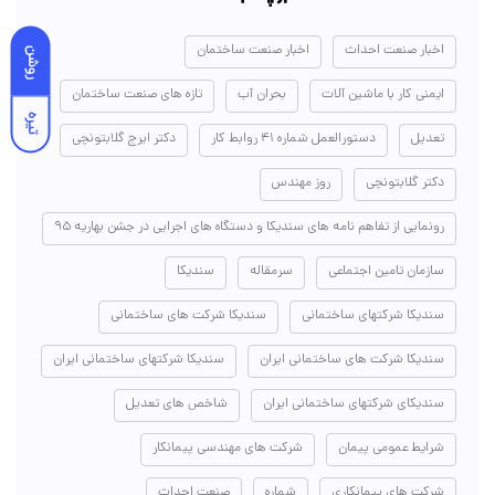
اخبار صنعت احداث
اخبار صنعت ساختمان
روشن
ایمنی کار با ماشین آلات
بحران آب
تازه های صنعت ساختمان
تیره
تعدیل
دستورالعمل شماره ۴۱ روابط کار
دکتر ایرج گلابتونچی
دکتر گلابتونچی
روز مهندس
رونمایی از تفاهم نامه های سندیکا و دستگاه های اجرایی در جشن بهاریه ۹۵
سازمان تامین اجتماعی
سرمقاله
سندیکا
سندیکا شرکتهای ساختمانی
سندیکا شرکت های ساختمانی
سندیکا شرکت های ساختمانی ایران
سندیکا شرکتهای ساختمانی ایران
سندیکای شرکتهای ساختمانی ایران
شاخص های تعدیل
شرایط عمومی پیمان
شرکت های مهندسی پیمانکار
شرکت های پیمانکاری
شماره
صنعت احداث