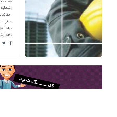
سندیکا
شماره ۳۲۴
مکاتبا
نظرات 
همایش 
همایش 