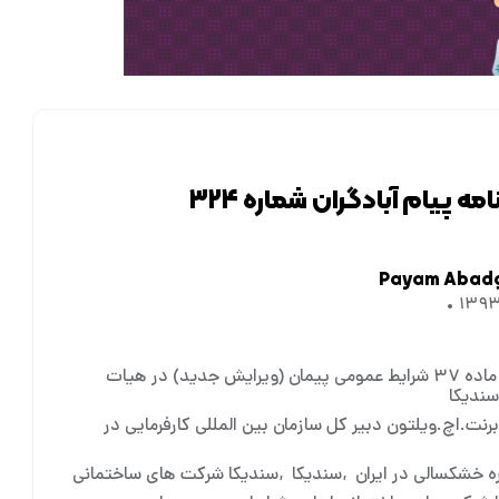
مه پیام آبادگران شماره ۳۲۴
Payam Abad
بررسی ماده ۳۷ شرایط عمومی پیمان (ویرایش جدید) در هیات
سندیکا
نت.اچ.ویلتون دبیر کل سازمان بین المللی کارفرمایی در
ه خشکسالی در ایران
سندیکا
سندیکا شرکت های ساختمانی