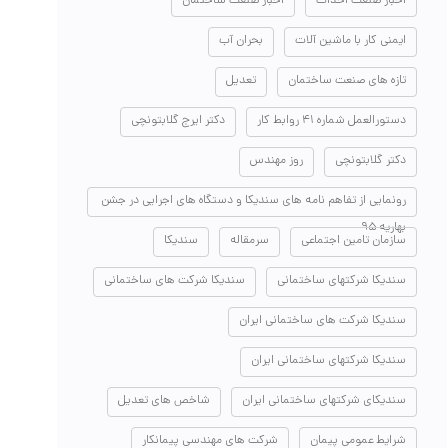
اخبار صنعت احداث
اخبار صنعت ساختمان
ایمنی کار با ماشین آلات
بحران آب
تازه های صنعت ساختمان
تعدیل
دستورالعمل شماره ۴۱ روابط کار
دکتر ایرج گلابتونچی
دکتر گلابتونچی
روز مهندس
رونمایی از تفاهم نامه های سندیکا و دستگاه های اجرایی در جشن
بهاریه ۹۵
سازمان تامین اجتماعی
سرمقاله
سندیکا
سندیکا شرکتهای ساختمانی
سندیکا شرکت های ساختمانی
سندیکا شرکت های ساختمانی ایران
سندیکا شرکتهای ساختمانی ایران
سندیکای شرکتهای ساختمانی ایران
شاخص های تعدیل
شرایط عمومی پیمان
شرکت های مهندسی پیمانکار