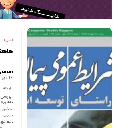
نشریه
ماهنا
garan
۱۲ مهر ۱۳۹۳
۳۲۴
مدیره 
حضور بر
ایران
ده دور