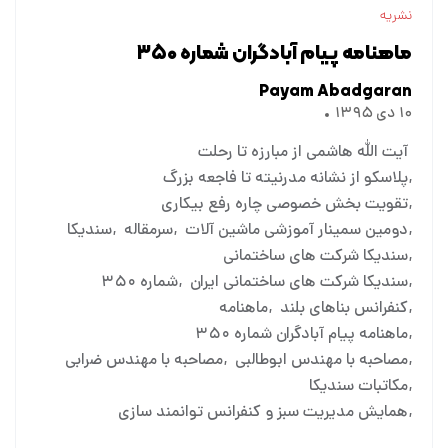
نشریه
ماهنامه پیام آبادگران شماره ۳۵۰
Payam Abadgaran
۱۰ دی ۱۳۹۵
آیت الله هاشمی از مبارزه تا رحلت
پلاسکو از نشانه مدرنیته تا فاجعه بزرگ
تقویت بخش خصوصی چاره رفع بیکاری
دومین سمینار آموزشی ماشین آلات
سرمقاله
سندیکا
سندیکا شرکت های ساختمانی
سندیکا شرکت های ساختمانی ایران
شماره ۳۵۰
کنفرانس بناهای بلند
ماهنامه
ماهنامه پیام آبادگران شماره ۳۵۰
مصاحبه با مهندس ابوطالبی
مصاحبه با مهندس ضرابی
مکاتبات سندیکا
همایش مدیریت سبز و کنفرانس توانمند سازی