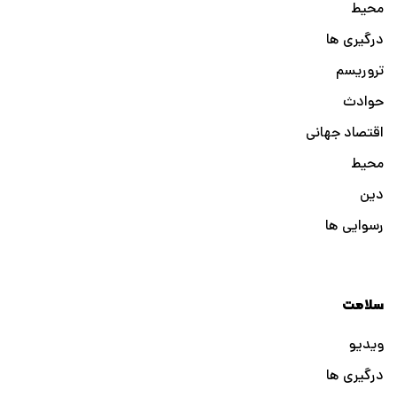
محیط
درگیری ها
تروریسم
حوادث
اقتصاد جهانی
محیط
دین
رسوایی ها
سلامت
ویدیو
درگیری ها