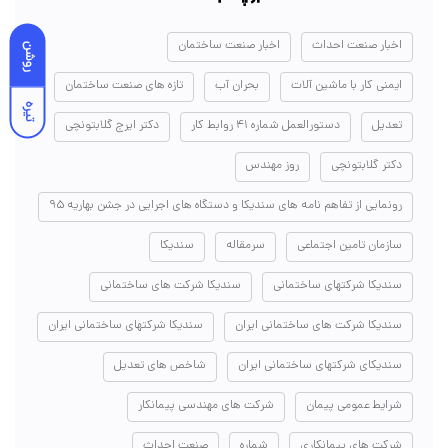
اخبار صنعت احداث
اخبار صنعت ساختمان
روشن
ایمنی کار با ماشین آلات
بحران آب
تازه های صنعت ساختمان
تیره
تعدیل
دستورالعمل شماره ۴۱ روابط کار
دکتر ایرج گلابتونچی
دکتر گلابتونچی
روز مهندس
رونمایی از تفاهم نامه های سندیکا و دستگاه های اجرایی در جشن بهاریه ۹۵
سازمان تامین اجتماعی
سرمقاله
سندیکا
سندیکا شرکتهای ساختمانی
سندیکا شرکت های ساختمانی
سندیکا شرکت های ساختمانی ایران
سندیکا شرکتهای ساختمانی ایران
سندیکای شرکتهای ساختمانی ایران
شاخص های تعدیل
شرایط عمومی پیمان
شرکت های مهندسی پیمانکار
شرکت های پیمانکاری
شماره
صنعت احداث