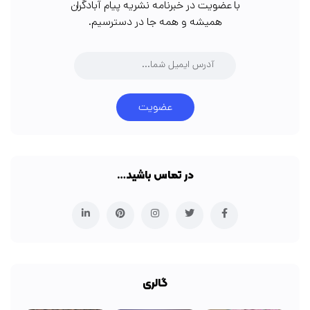
با عضویت در خبرنامه نشریه پیام آبادگران
همیشه و همه جا در دسترسیم.
عضویت
در تماس باشید…
گالری