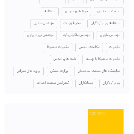
صنعت ساختمان
طرح های عمرانی
ماهنامه
ماهنامه پیام آبادگران
محیط زیست
مهندس عطایی
مهندس علیاری
مهندس ملکیانی فرد
مهندس پورشیرازی
مکاتبات
مکاتبات انجمن
مکاتبات سندیکا
مکاتبات سندیکا با نهادها
نامه های انجمن
نمایشگاه های صنعت ساختمان
وزارت مسکن
پروژه های عمرانی
پیام آبادگران
پیمانکاران
کنفرانس صنعت احداث