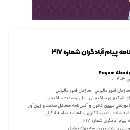
مه پیام آبادگران شماره ۴۱۷
Payam Abad
زمان امور مالياتي
سازمان امور مالياتي
ی شرکتهای ساختمانی ایران
صنعت ساختمان
آموزشي تبيين قانون و آئين‌نامه مشاغل سخت ‌و ‌زيان‌آور
امه صلاحیت پیمانکاری
ماهنامه پیام آبادگران
پیام آبادگران شماره ۴۱۷
 سي و پنجمين جلسه نهاد تعامل