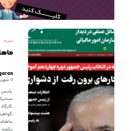
نشریه
ماهنا
garan
۷ شهریور ۱۴۰۳
رئيس سا
سندیکا
کارگاه 
گواهین
ماهنامه 
يكصد و