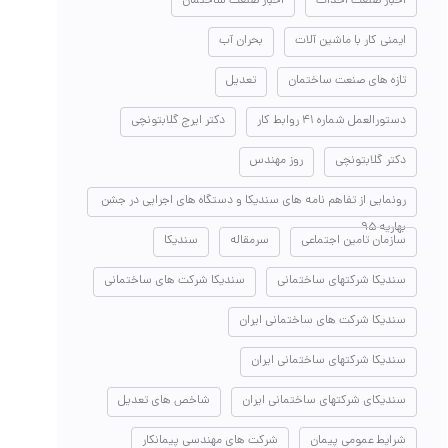
اخبار صنعت احداث
اخبار صنعت ساختمان
ایمنی کار با ماشین آلات
بحران آب
تازه های صنعت ساختمان
تعدیل
دستورالعمل شماره ۴۱ روابط کار
دکتر ایرج گلابتونچی
دکتر گلابتونچی
روز مهندس
رونمایی از تفاهم نامه های سندیکا و دستگاه های اجرایی در جشن
بهاریه ۹۵
سازمان تامین اجتماعی
سرمقاله
سندیکا
سندیکا شرکتهای ساختمانی
سندیکا شرکت های ساختمانی
سندیکا شرکت های ساختمانی ایران
سندیکا شرکتهای ساختمانی ایران
سندیکای شرکتهای ساختمانی ایران
شاخص های تعدیل
شرایط عمومی پیمان
شرکت های مهندسی پیمانکار