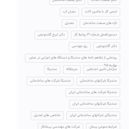
اخبار صنعت احداث
اخبار صنعت ساختمان
ایمنی کار با ماشین آلات
بحران آب
تازه های صنعت ساختمان
تعدیل
دستورالعمل شماره ۴۱ روابط کار
دکتر ایرج گلابتونچی
دکتر گلابتونچی
روز مهندس
رونمایی از تفاهم نامه های سندیکا و دستگاه های اجرایی در جشن
بهاریه ۹۵
سازمان تامین اجتماعی
سرمقاله
سندیکا
سندیکا شرکتهای ساختمانی
سندیکا شرکت های ساختمانی
سندیکا شرکت های ساختمانی ایران
سندیکا شرکتهای ساختمانی ایران
سندیکای شرکتهای ساختمانی ایران
شاخص های تعدیل
شرایط عمومی پیمان
شرکت های مهندسی پیمانکار