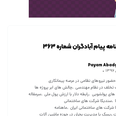
مه پیام آبادگران شماره ۳۶۳
Payam Abad
حضور نیروهای نظامی در عرصه پیمانکاری
 تخلف در نظام مهندسی
چالش های ابر پروژه ها
های پولشویی
رابطه دلار با ارزش پول ملی
سرمقاله
سندیکا شرکت های ساختمانی
 شرکت های ساختمانی ایران
ماهنامه
 ریسک یا مدیریت بحران در حوزه ماشین آلات