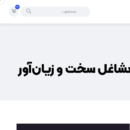
۰
شاغل سخت ‌و ‌زيان‌آور