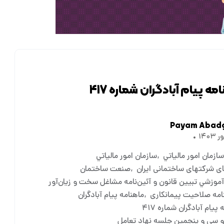
مه پیام آبادگران شماره ۴۱۷
Payam Abad
زمان امور مالياتي
سازمان امور مالياتي
ی شرکتهای ساختمانی ایران
صنعت ساختمان
آموزشي تبيين قانون و آئين‌نامه مشاغل سخت ‌و ‌زيان‌آور
امه صلاحیت پیمانکاری
ماهنامه پیام آبادگران
پیام آبادگران شماره ۴۱۷
 سي و پنجمين جلسه نهاد تعامل