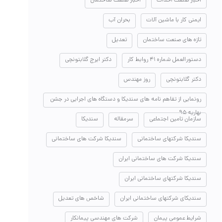
اخبار صنعت احداث
اخبار صنعت ساختمان
ایمنی کار با ماشین آلات
بحران آب
تازه های صنعت ساختمان
تعدیل
دستورالعمل شماره ۴۱ روابط کار
دکتر ایرج گلابتونچی
دکتر گلابتونچی
روز مهندس
رونمایی از تفاهم نامه های سندیکا و دستگاه های اجرایی در جشن
بهاریه ۹۵
سازمان تامین اجتماعی
سرمقاله
سندیکا
سندیکا شرکتهای ساختمانی
سندیکا شرکت های ساختمانی
سندیکا شرکت های ساختمانی ایران
سندیکا شرکتهای ساختمانی ایران
سندیکای شرکتهای ساختمانی ایران
شاخص های تعدیل
شرایط عمومی پیمان
شرکت های مهندسی پیمانکار