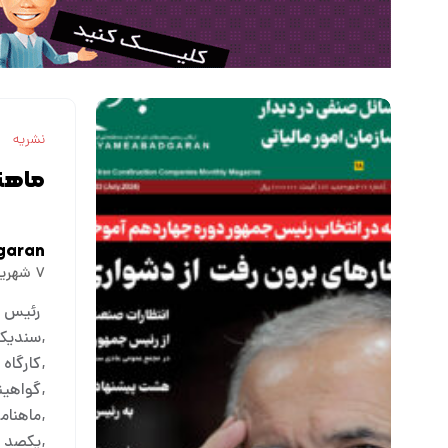
نشریه
ماهنا
garan
۷ شهریور ۱۴۰۳
رئيس سا
سندیکا
کارگاه 
گواهین
ماهنامه 
يكصد و