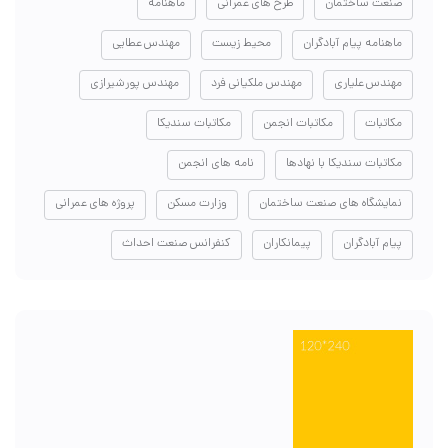
صنعت ساختمان
طرح های عمرانی
ماهنامه
ماهنامه پیام آبادگران
محیط زیست
مهندس عطایی
مهندس علیاری
مهندس ملکیانی فرد
مهندس پورشیرازی
مکاتبات
مکاتبات انجمن
مکاتبات سندیکا
مکاتبات سندیکا با نهادها
نامه های انجمن
نمایشگاه های صنعت ساختمان
وزارت مسکن
پروژه های عمرانی
پیام آبادگران
پیمانکاران
کنفرانس صنعت احداث