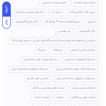
اخبار صنعت احداث
اخبار صنعت ساختمان
روشن
ایمنی کار با ماشین آلات
بحران آب
تازه های صنعت ساختمان
تعدیل
دستورالعمل شماره ۴۱ روابط کار
دکتر ایرج گلابتونچی
تیره
دکتر گلابتونچی
روز مهندس
رونمایی از تفاهم نامه های سندیکا و دستگاه های اجرایی در جشن بهاریه ۹۵
سازمان تامین اجتماعی
سرمقاله
سندیکا
سندیکا شرکتهای ساختمانی
سندیکا شرکت های ساختمانی
سندیکا شرکت های ساختمانی ایران
سندیکا شرکتهای ساختمانی ایران
سندیکای شرکتهای ساختمانی ایران
شاخص های تعدیل
شرایط عمومی پیمان
شرکت های مهندسی پیمانکار
شرکت های پیمانکاری
شماره
صنعت احداث