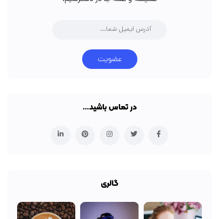
عضویت
در تماس باشید…
گالری