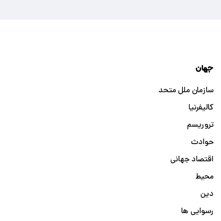
جهان
سازمان ملل متحد
کالیفرنیا
تروریسم
حوادث
اقتصاد جهانی
محیط
دین
رسوایی ها