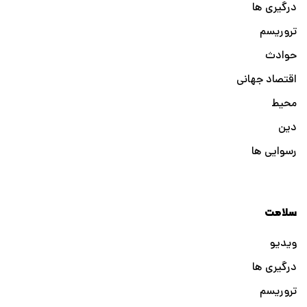
درگیری ها
تروریسم
حوادث
اقتصاد جهانی
محیط
دین
رسوایی ها
سلامت
ویدیو
درگیری ها
تروریسم