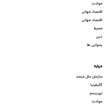
حوادث
اقتصاد جهانی
اقتصاد جهانی
محیط
دین
رسوایی ها
درباره
سازمان ملل متحد
کالیفرنیا
تروریسم
حوادث