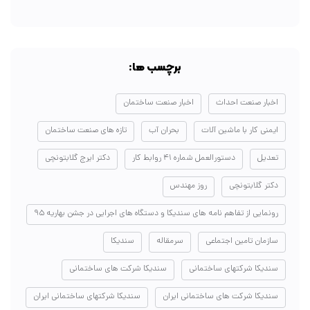
برچسب ها:
اخبار صنعت احداث
اخبار صنعت ساختمان
ایمنی کار با ماشین آلات
بحران آب
تازه های صنعت ساختمان
تعدیل
دستورالعمل شماره ۴۱ روابط کار
دکتر ایرج گلابتونچی
دکتر گلابتونچی
روز مهندس
رونمایی از تفاهم نامه های سندیکا و دستگاه های اجرایی در جشن بهاریه ۹۵
سازمان تامین اجتماعی
سرمقاله
سندیکا
سندیکا شرکتهای ساختمانی
سندیکا شرکت های ساختمانی
سندیکا شرکت های ساختمانی ایران
سندیکا شرکتهای ساختمانی ایران