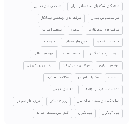
سندیکای شرکتهای ساختمانی ایران
شاخص های تعدیل
شرایط عمومی پیمان
شرکت های مهندسی پیمانکار
شرکت های پیمانکاری
شماره
صنعت احداث
صنعت ساختمان
طرح های عمرانی
ماهنامه
ماهنامه پیام آبادگران
محیط زیست
مهندس عطایی
مهندس علیاری
مهندس ملکیانی فرد
مهندس پورشیرازی
مکاتبات
مکاتبات انجمن
مکاتبات سندیکا
مکاتبات سندیکا با نهادها
نامه های انجمن
نمایشگاه های صنعت ساختمان
وزارت مسکن
پروژه های عمرانی
پیام آبادگران
پیمانکاران
کنفرانس صنعت احداث