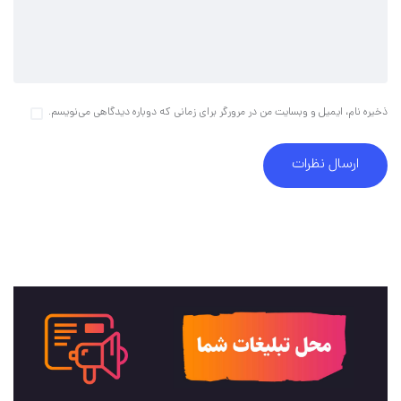
ذخیره نام، ایمیل و وبسایت من در مرورگر برای زمانی که دوباره دیدگاهی می‌نویسم.