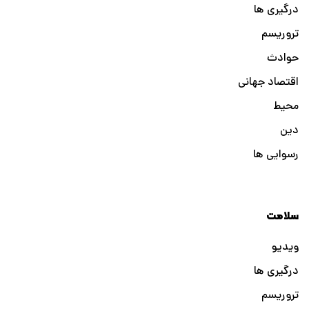
درگیری ها
تروریسم
حوادث
اقتصاد جهانی
محیط
دین
رسوایی ها
سلامت
ویدیو
درگیری ها
تروریسم