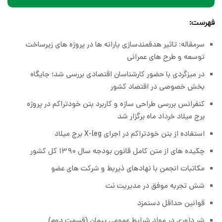
فهرست:
سرمقاله: تاثیر هدفمندسازی یارانه ها در پروژه های زیرساخت
توسعه و طرح های عمرانی
در میزگردی با حضور کارشناسان اقتصادی بررسی شد؛ جایگاه
بخش خصوصی در اقتصاد کشور
کنفرانس بررسی طراحی سازه و کاربرد بتن خودتراکم در پروژه
برج میلاد خرداد ماه برگزار شد
استفاده از بتن خودتراکم در اجرای X-leg برج میلاد
چکیده های از متن کامل قانون بودجه سال ۱۳۹۰ کل کشور
مکاتبات انجمن با نهادهای ذیربط و شرکت های عضو
شش تجربه موفق در مدیریت نت
قوانین حداقل دستمزد
شر داوری در مواد شرایط عمومی پیمان (قسمت دوم)