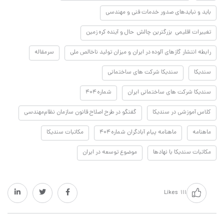
باید و نبایدهای صدور خدمات فنی و مهندسی
تغییرات اقلیمی بزرگترین چالش حال و آینده کره زمین
رابطه انتشار گازهای آلوده در ایران و میزان تولید ناخالص ملی
سرمقاله
سندیکا
سندیکا شرکت های ساختمانی
سندیکا شرکت های ساختمانی ایران
شماره ۴۰۴
کلاس آموزشی در سندیکا
گفتگو در طرح اصلاح قانون سازمان نظام‌مهندسی
ماهنامه
ماهنامه پیام آبادگران شماره ۴۰۴
مکاتبات سندیکا
مکاتبات سندیکا با نهادها
موضوع توسعه در ایران
Likes
۱۱۱