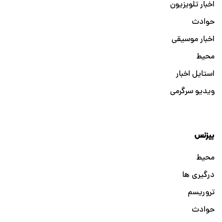
اخبار تلویزیون
حوادث
اخبار موسیقی
محیط
استایل اخبار
ویدیو سرگرمی
بیزنس
محیط
درگیری ها
تروریسم
حوادث