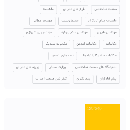
صنعت ساختمان
طرح های عمرانی
ماهنامه
ماهنامه پیام آبادگران
محیط زیست
مهندس عطایی
مهندس علیاری
مهندس ملکیانی فرد
مهندس پورشیرازی
مکاتبات
مکاتبات انجمن
مکاتبات سندیکا
مکاتبات سندیکا با نهادها
نامه های انجمن
نمایشگاه های صنعت ساختمان
وزارت مسکن
پروژه های عمرانی
پیام آبادگران
پیمانکاران
کنفرانس صنعت احداث