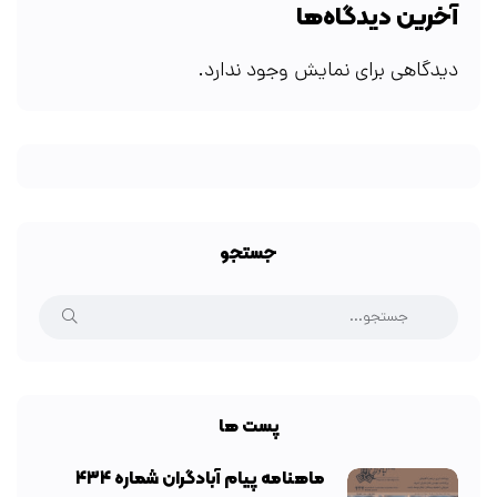
آخرین دیدگاه‌ها
دیدگاهی برای نمایش وجود ندارد.
جستجو
پست ها
ماهنامه پیام آبادگران شماره ۴۳۴