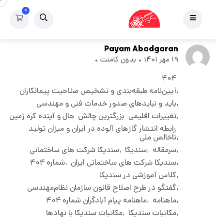
۰
نشریه
ماهنامه پیام آبادگران شماره ۴۰۴
Payam Abadgaran
۱۹ مهر ۱۴۰۱
بدون کامنت
۴۰۴
آیین‌نامه طبقه‌بندی و تشخیص صلاحیت پیمانکاران
باید و نبایدهای صدور خدمات فنی و مهندسی
تغییرات اقلیمی بزرگترین چالش حال و آینده کره زمین
رابطه انتشار گازهای آلوده در ایران و میزان تولید
ناخالص ملی
سرمقاله
سندیکا
سندیکا شرکت های ساختمانی
سندیکا شرکت های ساختمانی ایران
شماره ۴۰۴
کلاس آموزشی در سندیکا
گفتگو در طرح اصلاح قانون سازمان نظام‌مهندسی
ماهنامه
ماهنامه پیام آبادگران شماره ۴۰۴
مکاتبات سندیکا
مکاتبات سندیکا با نهادها