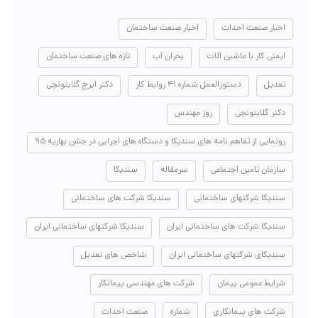
اخبار صنعت احداث
اخبار صنعت ساختمان
ایمنی کار با ماشین آلات
بحران آب
تازه های صنعت ساختمان
تعدیل
دستورالعمل شماره ۴۱ روابط کار
دکتر ایرج گلابتونچی
دکتر گلابتونچی
روز مهندس
رونمایی از تفاهم نامه های سندیکا و دستگاه های اجرایی در جشن بهاریه ۹۵
سازمان تامین اجتماعی
سرمقاله
سندیکا
سندیکا شرکتهای ساختمانی
سندیکا شرکت های ساختمانی
سندیکا شرکت های ساختمانی ایران
سندیکا شرکتهای ساختمانی ایران
سندیکای شرکتهای ساختمانی ایران
شاخص های تعدیل
شرایط عمومی پیمان
شرکت های مهندسی پیمانکار
شرکت های پیمانکاری
شماره
صنعت احداث