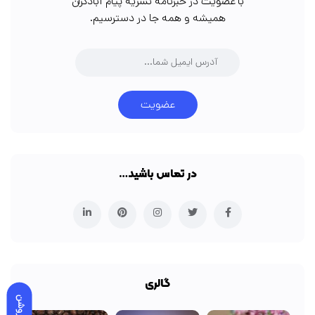
با عضویت در خبرنامه نشریه پیام آبادگران
همیشه و همه جا در دسترسیم.
عضویت
در تماس باشید…
گالری
روشن