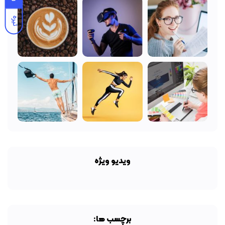
تیره
ویدیو ویژه
برچسب ها: