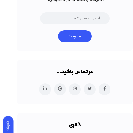
همیشه و همه جا در دسترسیم.
عضویت
در تماس باشید…
روشن
گالری