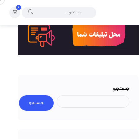
۰
جستجو
جستجو