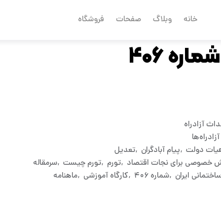
خانه
وبلاگ
صفحات
فروشگاه
اره ۴۰۶
داث آزادراه
دراه‌ها
هیات دولت
پیام آبادگران
تعدیل
ش خصوصی برای نجات اقتصاد
تورم
تورم چیست
سرمقاله
ختمانی ایران
شماره ۴۰۶
کارگاه آموزشی
ماهنامه