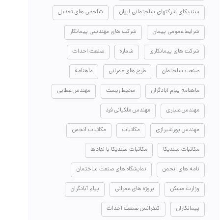
سندیکای شرکتهای ساختمانی ایران
شاخص های تعدیل
شرایط عمومی پیمان
شرکت های مهندسی پیمانکار
شرکت های پیمانکاری
شماره
صنعت احداث
صنعت ساختمان
طرح های عمرانی
ماهنامه
ماهنامه پیام آبادگران
محیط زیست
مهندس عطایی
مهندس علیاری
مهندس ملکیانی فرد
مهندس پورشیرازی
مکاتبات
مکاتبات انجمن
مکاتبات سندیکا
مکاتبات سندیکا با نهادها
نامه های انجمن
نمایشگاه های صنعت ساختمان
وزارت مسکن
پروژه های عمرانی
پیام آبادگران
پیمانکاران
کنفرانس صنعت احداث