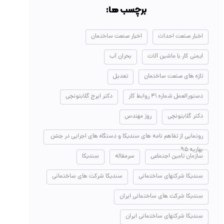
برچسب ها:
اخبار صنعت احداث
اخبار صنعت ساختمان
ایمنی کار با ماشین آلات
بحران آب
تازه های صنعت ساختمان
تعدیل
دستورالعمل شماره ۴۱ روابط کار
دکتر ایرج گلابتونچی
دکتر گلابتونچی
روز مهندس
رونمایی از تفاهم نامه های سندیکا و دستگاه های اجرایی در جشن
بهاریه ۹۵
سازمان تامین اجتماعی
سرمقاله
سندیکا
سندیکا شرکتهای ساختمانی
سندیکا شرکت های ساختمانی
سندیکا شرکت های ساختمانی ایران
سندیکا شرکتهای ساختمانی ایران