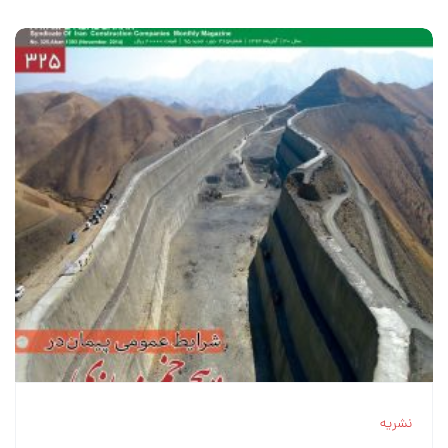
نشریه