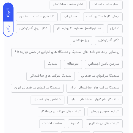
اخبار صنعت احداث
اخبار صنعت ساختمان
روشن
ایمنی کار با ماشین آلات
بحران آب
تازه های صنعت ساختمان
تیره
تعدیل
دستورالعمل شماره ۴۱ روابط کار
دکتر ایرج گلابتونچی
دکتر گلابتونچی
روز مهندس
رونمایی از تفاهم نامه های سندیکا و دستگاه های اجرایی در جشن بهاریه ۹۵
سازمان تامین اجتماعی
سرمقاله
سندیکا
سندیکا شرکتهای ساختمانی
سندیکا شرکت های ساختمانی
سندیکا شرکت های ساختمانی ایران
سندیکا شرکتهای ساختمانی ایران
سندیکای شرکتهای ساختمانی ایران
شاخص های تعدیل
شرایط عمومی پیمان
شرکت های مهندسی پیمانکار
شرکت های پیمانکاری
شماره
صنعت احداث