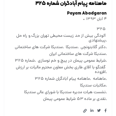
ماهنامه پیام آبادگران شماره ۳۲۵
Payam Abadgaran
۴ آبان ۱۳۹۳
۳۲۵
آلودگی بیش از حد زیست محیطی تهران بزرگ و راه حل
پیشنهادی
دکتر گلابتونچی
سندیکا
سندیکا شرکت های ساختمانی
سندیکا شرکت های ساختمانی ایران
شرایط عمومی پیمان در پیچ و خم نوسازی
شماره ۳۲۵
گفتگو با آقای طاری بخش معاون محترم مالیات بر ارزش
افزوده
ماهنامه
ماهنامه پیام آبادگران شماره ۳۲۵
مکاتبات سندیکا
نشست هیات مدیره سندیکا با شورای عالی سندیکا
نقدی بر ماده ۵۳ شرایط عمومی پیمان