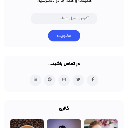
همیشه و همه جا در دسترسیم.
عضویت
در تماس باشید…
گالری