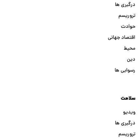
درگیری ها
تروریسم
حوادث
اقتصاد جهانی
محیط
دین
رسوایی ها
سلامت
ویدیو
درگیری ها
تروریسم