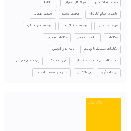
صنعت ساختمان
طرح های عمرانی
ماهنامه
ماهنامه پیام آبادگران
محیط زیست
مهندس عطایی
مهندس علیاری
مهندس ملکیانی فرد
مهندس پورشیرازی
مکاتبات
مکاتبات انجمن
مکاتبات سندیکا
مکاتبات سندیکا با نهادها
نامه های انجمن
نمایشگاه های صنعت ساختمان
وزارت مسکن
پروژه های عمرانی
پیام آبادگران
پیمانکاران
کنفرانس صنعت احداث